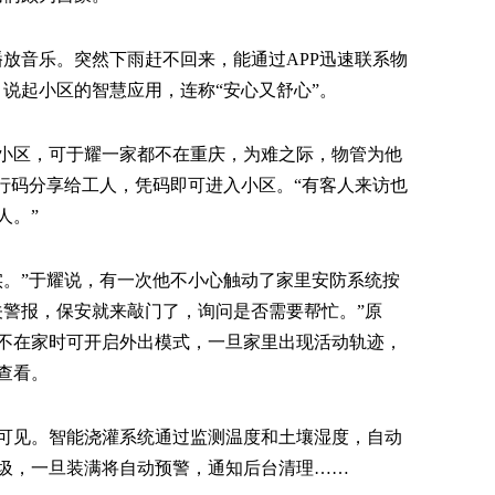
播放音乐。突然下雨赶不回来，能通过APP迅速联系物
说起小区的智慧应用，连称“安心又舒心”。
小区，可于耀一家都不在重庆，为难之际，物管为他
放行码分享给工人，凭码即可进入小区。“有客人来访也
人。”
实。”于耀说，有一次他不小心触动了家里安防系统按
关警报，保安就来敲门了，询问是否需要帮忙。”原
不在家时可开启外出模式，一旦家里出现活动轨迹，
查看。
可见。智能浇灌系统通过监测温度和土壤湿度，自动
圾，一旦装满将自动预警，通知后台清理……