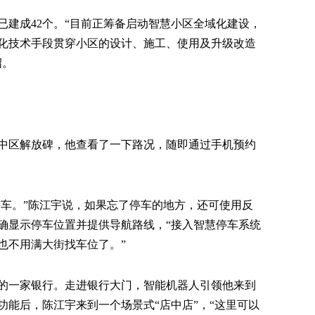
已建成42个。“目前正筹备启动智慧小区全域化建设，
化技术手段贯穿小区的设计、施工、使用及升级改造
绍。
中区解放碑，他查看了一下路况，随即通过手机预约
停车。”陈江宇说，如果忘了停车的地方，还可使用反
确显示停车位置并提供导航路线，“接入智慧停车系统
也不用满大街找车位了。”
的一家银行。走进银行大门，智能机器人引领他来到
功能后，陈江宇来到一个场景式“店中店”，“这里可以