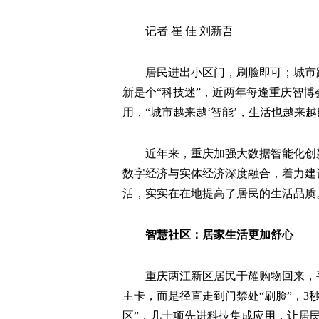
记者 崔 佳 刘新吾
居民进出小区门，刷脸即可；城市
新是个“科技迷”，近两年每逢重庆智
用，“城市越来越‘智能’，生活也越来越
近年来，重庆加强大数据智能化创
数字经济与实体经济深度融合，着力建
活，实实在在地提高了居民的生活品质
智慧社区：居家生活更加舒心
重庆两江新区居民于耀购物回来，
主卡，而是径直走到门禁处“刷脸”，3
区”，几十项先进科技集成应用，让居