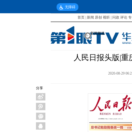
无障碍
首页
|
新闻
原创
视听
|
问政
评论
专
新闻频道
人民日报头版|重
2020-08-29 06:
分享