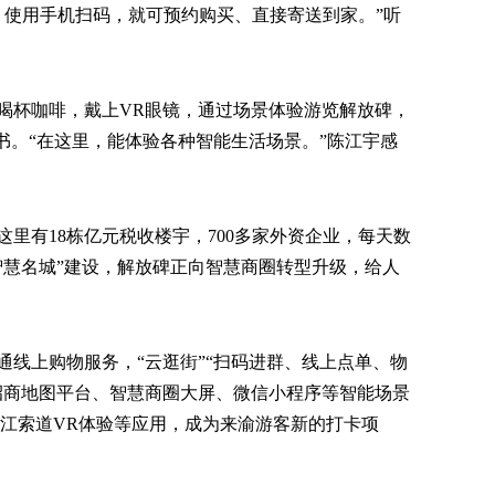
，使用手机扫码，就可预约购买、直接寄送到家。”听
喝杯咖啡，戴上VR眼镜，通过场景体验游览解放碑，
书。“在这里，能体验各种智能生活场景。”陈江宇感
里有18栋亿元税收楼宇，700多家外资企业，每天数
智慧名城”建设，解放碑正向智慧商圈转型升级，给人
通线上购物服务，“云逛街”“扫码进群、线上点单、物
招商地图平台、智慧商圈大屏、微信小程序等智能场景
长江索道VR体验等应用，成为来渝游客新的打卡项