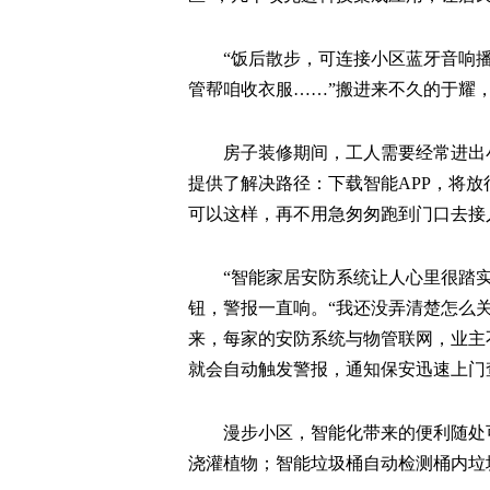
“饭后散步，可连接小区蓝牙音响
管帮咱收衣服……”搬进来不久的于耀，
房子装修期间，工人需要经常进出
提供了解决路径：下载智能APP，将
可以这样，再不用急匆匆跑到门口去接
“智能家居安防系统让人心里很踏
钮，警报一直响。“我还没弄清楚怎么
来，每家的安防系统与物管联网，业主
就会自动触发警报，通知保安迅速上门
漫步小区，智能化带来的便利随处
浇灌植物；智能垃圾桶自动检测桶内垃