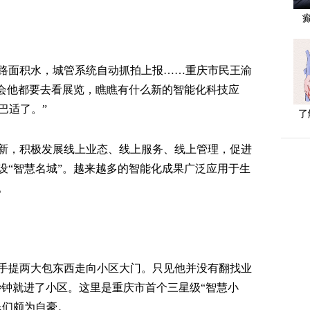
路面积水，城管系统自动抓拍上报……重庆市民王渝
博会他都要去看展览，瞧瞧有什么新的智能化科技应
巴适了。”
了
新，积极发展线上业态、线上服务、线上管理，促进
设“智慧名城”。越来越多的智能化成果广泛应用于生
。
手提两大包东西走向小区大门。只见他并没有翻找业
秒钟就进了小区。这里是重庆市首个三星级“智慧小
民们颇为自豪。