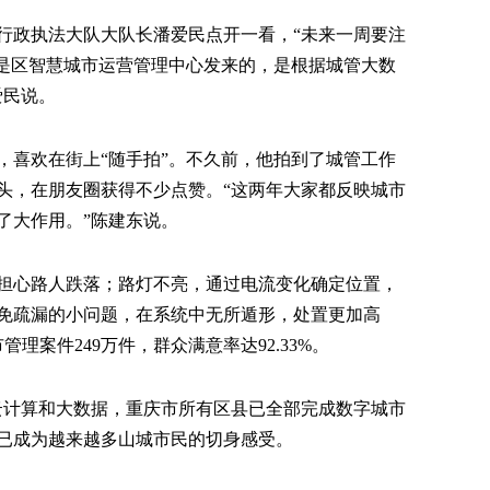
行政执法大队大队长潘爱民点开一看，“未来一周要注
这是区智慧城市运营管理中心发来的，是根据城管大数
爱民说。
，喜欢在街上“随手拍”。不久前，他拍到了城管工作
头，在朋友圈获得不少点赞。“这两年大家都反映城市
了大作用。”陈建东说。
担心路人跌落；路灯不亮，通过电流变化确定位置，
免疏漏的小问题，在系统中无所遁形，处置更加高
理案件249万件，群众满意率达92.33%。
、云计算和大数据，重庆市所有区县已全部完成数字城市
已成为越来越多山城市民的切身感受。