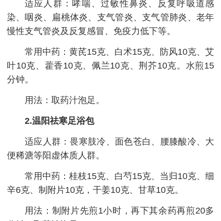
适应人群：哮喘、过敏性鼻炎、反复呼吸道感
染、咽炎、扁桃体炎、支气管炎、支气管肺炎、老年
慢性支气管炎及反复感冒、免疫力低下等。
常用中药：黄芪15克、白术15克、防风10克、艾
叶10克、藿香10克、佩兰10克、荆芥10克。水煎15
分钟。
用法：取药汁泡足。
2.温阳祛寒足浴包
适应人群：畏寒肢冷、面色苍白、腰膝酸冷、大
便稀溏等阳虚体质人群。
常用中药：桂枝15克、白芍15克、当归10克、细
辛6克、制附片10克，干姜10克、甘草10克。
用法：制附片先煎1小时，再下其余药再煎20多