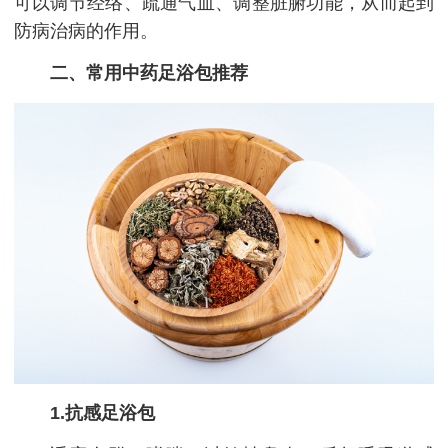
可以调节经络、疏通气血、调整脏腑功能，从而起到
防病治病的作用。
二、常用中药足浴包推荐
1.抗感足浴包