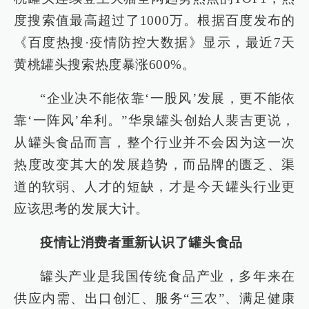
度搜索值最高超过了1000万。根据百度发布的
《百度热搜·疫情防控大数据》显示，最近7天
黄桃罐头搜索热度暴涨600%。
“企业决不能依靠‘一股风’发展，更不能依
靠‘一阵风’牟利。”华泉罐头创始人裴吉更说，
从罐头食品而言，整个行业并不会因为这一次
热度改变其大的发展趋势，而品牌的匮乏、渠
道的软弱、人才的短缺，才是今天罐头行业更
应该思考的发展大计。
疫情让消费者重新认识了罐头食品
罐头产业是我国传统食品产业，多年来在
供应内需、出口创汇、服务“三农”、满足健康