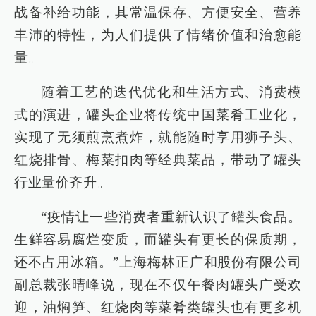
战备补给功能，其常温保存、方便安全、营养
丰沛的特性，为人们提供了情绪价值和治愈能
量。
随着工艺的迭代优化和生活方式、消费模
式的演进，罐头企业将传统中国菜肴工业化，
实现了无须煎烹煮炸，就能随时享用狮子头、
红烧排骨、梅菜扣肉等经典菜品，带动了罐头
行业量价齐升。
“疫情让一些消费者重新认识了罐头食品。
生鲜容易腐烂变质，而罐头有更长的保质期，
还不占用冰箱。”上海梅林正广和股份有限公司
副总裁张晴峰说，现在不仅午餐肉罐头广受欢
迎，油焖笋、红烧肉等菜肴类罐头也有更多机