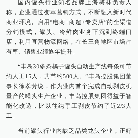
国内罐头行业知名品牌上海梅林负责人
称，企业通过变革营销方式，不断融入新时代
商业环境。启用“电商+商超+专卖店”的全渠道
分销模式，罐头、冷鲜肉业务下沉到终端门
店，利用直营物流网络，在长三角地区市场占
有率、销售业绩逐年提升。
“丰岛30多条橘子罐头自动生产线每条可节
约人工15人，共节约500人。”丰岛控股集团董
事长徐孝芳说，作为业内首个完成自动剥皮机
量产的罐头生产企业，丰岛控股集团得益于智
能化改造，比以往纯手工剥皮节约了近2/3人
工。
当前罐头行业内缺乏品类龙头企业，正好