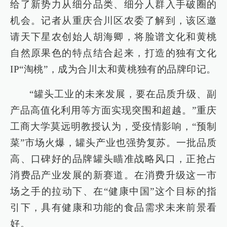
给了新势力从细分品类、细分人群入手破圈的
机会。记者从重庆合川区农委了解到，该区邀
请天下星农创始人胡海卿，将脸谱文化和黄桃
自然原果色的特点结合起来，打造的独有文化
IP“淘桃”，成为合川太和黄桃独有的品牌印记。
“罐头工业的未来发展，要在品质升级、副
产品高值化利用等方面实现突围和超越。”重庆
工商大学莫远明教授认为，受疫情影响，“预制
菜”市场火爆，罐头产业也强势复苏。一批品质
高、口碑好的品牌罐头瞄准战略风口，正抢占
消费品产业发展的新赛道。在消费升级这一市
场之手的拉动下、在“健康中国”这个目标的指
引下，具有健康和功能的食品需求未来前景看
好。