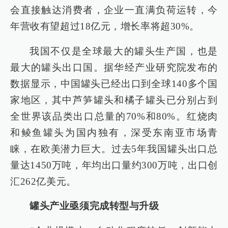
会直接触达消费者，企业一直满负荷运转，今
年营收有望超过18亿元，增长率将超30%。
我国不仅是全球最大的罐头生产国，也是
最大的罐头出口国。据华经产业研究院发布的
数据显示，中国罐头已经出口到全球140多个国
家地区，其中芦笋罐头和橘子罐头已分别占到
全世界该品类出口总量的70%和80%。红烧肉
和鲮鱼罐头为国内独有，深受东南亚市场青
睐，在欧美潜力巨大。过去5年我国罐头出口总
量达1450万吨，年均出口量约300万吨，出口创
汇262亿美元。
罐头产业亟须完成转型与升级