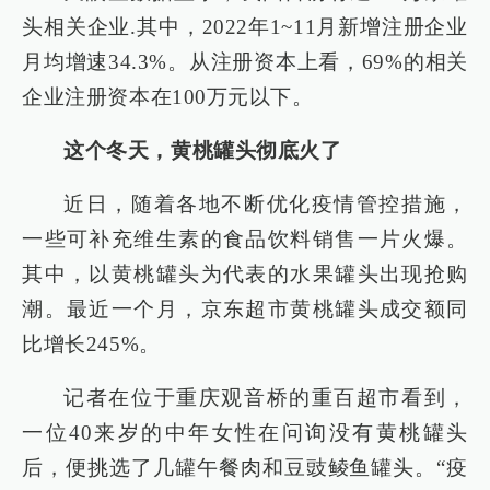
头相关企业.其中，2022年1~11月新增注册企业
月均增速34.3%。从注册资本上看，69%的相关
企业注册资本在100万元以下。
这个冬天，黄桃罐头彻底火了
近日，随着各地不断优化疫情管控措施，
一些可补充维生素的食品饮料销售一片火爆。
其中，以黄桃罐头为代表的水果罐头出现抢购
潮。最近一个月，京东超市黄桃罐头成交额同
比增长245%。
记者在位于重庆观音桥的重百超市看到，
一位40来岁的中年女性在问询没有黄桃罐头
后，便挑选了几罐午餐肉和豆豉鲮鱼罐头。“疫