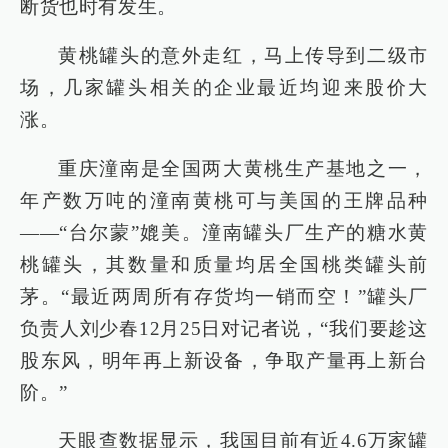
断货也时有发生。
黄桃罐头的意外走红，马上传导到二级市
场，几家罐头相关的企业最近均迎来股价大
涨。
重庆潼南是全国两大黄桃生产基地之一，
年产数万吨的潼南黄桃可与美国的王牌品种
——“台尔蒙”媲美。潼南罐头厂生产的糖水黄
桃罐头，其数量和质量均居全国桃类罐头前
茅。“最近两周所有存货均一销而空！”罐头厂
负责人刘少春12月25日对记者说，“我们要趁这
股东风，明年再上新设备，争取产量再上新台
阶。”
天眼查数据显示，我国目前有近4.6万家罐