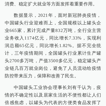
消费、稳定扩大就业等方面发挥着重要作用。
数据显示，2021年，面对新冠肺炎疫情，
中国罐头行业迎难而上，全国规模以上罐头企
业665家，累计完成产量832万吨，全行业主营
业务收入1174亿元，同比增长7.33%，实现利
润总额65亿元，同比增长1.82%。据不完全统
计，三年疫情期间，全国罐头行业累计生产罐
头2700多万吨，产值3500多亿元，稳定罐头产
业链几百万就业岗位，避免了人员流动给疫情
防控带来压力，保障和改善了民生。
中国罐头工业协会理事长刘有千认为，疫
情的不确定性以及居家生活的不便性都让人们
倍感焦虑，以罐头为代表的方便类食品发挥了