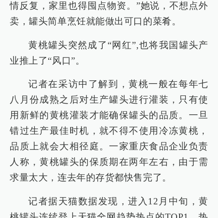
情反复，家里也得囤点物资。”她说，不想点外
卖，罐头简单烹饪就能做出可口的菜肴。
黄桃罐头突然成了“网红”,也将我国罐头产
业推上了“风口”。
记者在采访中了解到，黄桃一般在每年七
八月份成熟之后对生产罐头进行灌装，只有使
用新鲜的黄桃灌装才能确保罐头的品质。一旦
错过生产最佳时机，就不得不使用冷冻黄桃，
品质上就会大相径庭。一家重庆食品企业负责
人称，黄桃罐头的保质期在两年左右，由于需
求量太大，连去年的存货都快售完了。
记者据天猫数据发现，进入12月中旬，黄
桃罐头连续登上天猫全网趋势热点的TOP1，热