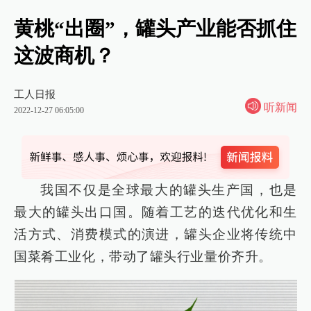
黄桃“出圈”，罐头产业能否抓住
这波商机？
工人日报
听新闻
2022-12-27 06:05:00
我国不仅是全球最大的罐头生产国，也是
最大的罐头出口国。随着工艺的迭代优化和生
活方式、消费模式的演进，罐头企业将传统中
国菜肴工业化，带动了罐头行业量价齐升。