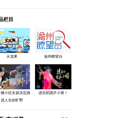
品栏目
火龙果
渝州瞭望台
个矮小症女孩决定跳
进击的国乒小将！
进人生的旷野