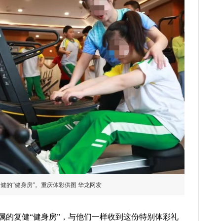
健的“健身房”。重庆体彩供图 华龙网发
属的复健“健身房”，与他们一样收到这份特别体彩礼