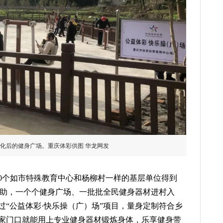
化后的健身广场。重庆体彩供图 华龙网发
00个如市特殊教育中心和杨柳村一样的基层单位得到
资助，一个个健身广场、一批批全民健身器材进村入
“公益体彩·快乐操（广）场”项目，量身定制符合乡
家门口就能用上专业健身器材锻炼身体，乐享健身带