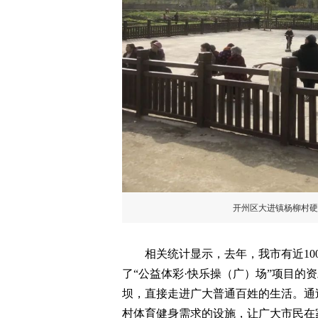
开州区大进镇杨柳村硬
相关统计显示，去年，我市有近1
了“公益体彩·快乐操（广）场”项目的
坝，直接走进广大普通百姓的生活。通过
村体育健身需求的设施，让广大市民在