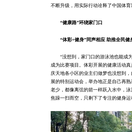
不断升级，用实际行动诠释了中国体育
“健康路”环绕家门口
“体彩+健身”同声相应 助推全民健
“没想到，家门口的游泳池也能成
成为比赛项目。体彩开展的健康活动真
庆天地各小区的业主们做梦也没想到，
展的特别运动会，举办地正是自己再熟
老少，都像离弦的箭一样跃入水中，泳
焦躁一扫而空，只剩下了专注的健身运