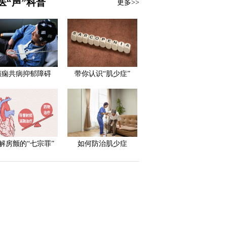
医“声”科普
更多>>
癫痫共病抑郁障碍
带你认识“肌少症”
解房颤的“七宗罪”
如何防治肌少症