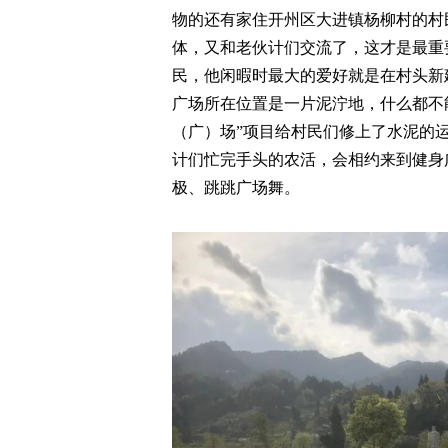
物的还有家住开州区大进镇杨柳村的村
体，又和老伙计们交流了，这才是最重
民，他闲暇时最大的爱好就是在村头新
广场所在位置是一片泥泞地，什么都不
（广）场”项目给村民们修上了水泥的
计们忙完手头的农活，会相约来到健身
极、跳跳广场舞。