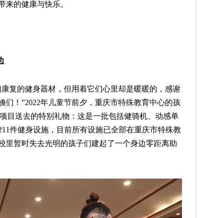
带来的健康与快乐。
边
们康复的健身器材，但用着它们心里却是暖暖的，感谢
们！”2022年儿童节前夕，重庆市特殊教育中心的孩
”项目送去的特别礼物：这是一批包括健骑机、动感单
211件健身设施，目前所有设施已全部在重庆市特殊教
校里暂时失去光明的孩子们建起了一个身边零距离助