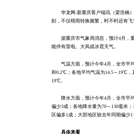
华龙网-新重庆客户端讯（梁浩楠）
刻，不仅晴雨转换频繁，时不时还有飞
据重庆市气象局消息，预计4月，
能伴有雷电、大风或冰雹天气。
气温方面，预计今年4月，全市平均气
和0.2℃；各地平均气温为14.5～19℃，
19℃。
降水方面，预计今年4月，全市平均
偏少3成；各地降水量为70～130毫
区偏多1成；大部地区较去年同期偏少1
具体来看