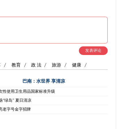
发表评论
车
教育
政 法
旅游
健康
巴南：水世界 享清凉
次性使用卫生用品国家标准升级
场“绿岛” 夏日清凉
亮老字号金字招牌