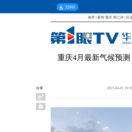
无障碍
推荐
|
要闻
重庆
两江评
|
区
重庆4月最新气候预测
分享
2023-04-01 19:1