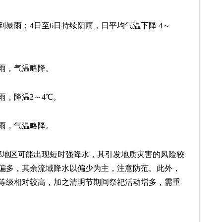
到暴雨；4日至6日持续阴雨，日平均气温下降 4～
大雨，气温略降。
雨，降温2～4℃。
大雨，气温略降。
部地区可能出现短时强降水，其引发地质灾害的风险较
偏多，其余流域降水以偏少为主，注意防范。此外，
等级相对较高，加之清明节期间祭祀活动增多，需重