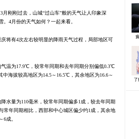
3月刚刚过去，山城“过山车”般的天气让人印象深
雪。4月份的天气如何？一起来看。
重庆将有4次左右较明显的降雨天气过程，局部地区可
温为17.9℃，较常年同期和去年同期分别偏低0.3℃
其中海拔较高地区为14.5～16.5℃，其余地区为16.6～
了
降水量为110毫米，较常年同期偏多1成，较去年同期
米；与常年同期相比，西部和中心城区偏少约1成，其余地
～6成。