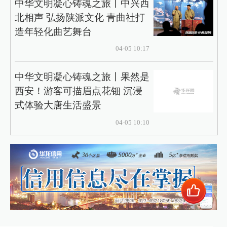
中华文明凝心铸魂之旅丨中兴西
北相声 弘扬陕派文化 青曲社打
造年轻化曲艺舞台
04-05 10:17
中华文明凝心铸魂之旅丨果然是
西安！游客可描眉点花钿 沉浸
式体验大唐生活盛景
04-05 10:10