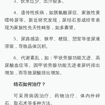
3、饮水过少、出汗较多。
4、遗传性疾病，如胱氨酸尿症、家族性黄
嘌呤尿等。新近研究发现，尿结石形成经常表
现为家族性先天性畸形，如多囊肾。
5、尿路感染、狭窄、梗阻、憩室等使尿液
滞留，导致晶体沉积。
6、代谢紊乱，如：甲状旁腺功能亢进、高
尿酸血症等。因甲状旁腺功能亢进者尿钙排出
增加，而导致尿酸排出增加。
结石如何治疗？
可采用病因治疗、药物治疗、体内外碎
石、取石术等多种方法。