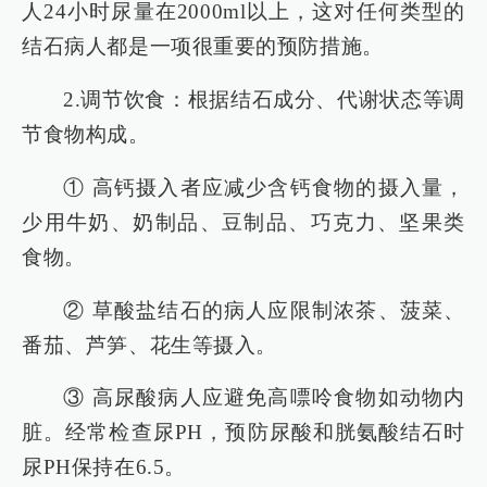
人24小时尿量在2000ml以上，这对任何类型的
结石病人都是一项很重要的预防措施。
2.调节饮食：根据结石成分、代谢状态等调
节食物构成。
① 高钙摄入者应减少含钙食物的摄入量，
少用牛奶、奶制品、豆制品、巧克力、坚果类
食物。
② 草酸盐结石的病人应限制浓茶、菠菜、
番茄、芦笋、花生等摄入。
③ 高尿酸病人应避免高嘌呤食物如动物内
脏。经常检查尿PH，预防尿酸和胱氨酸结石时
尿PH保持在6.5。