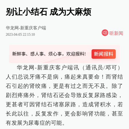
别让小结石 成为大麻烦
华龙网-新重庆客户端
听新闻
2023-04-05 22:15:10
华龙网-新重庆客户端讯（通讯员/邓可）
人们总说牙痛不是病，痛起来真要命！而肾结
石引起的肾绞痛，更是有过之而无不及。除了
剧烈疼痛外，肾结石还会导致反复尿路感染，
更甚者可因肾结石堵塞尿路，造成肾积水，若
长此以往，反复发作，更会影响肾功能，甚至
有发展为尿毒症的可能。