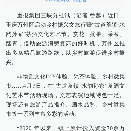
美丽的黄柏乡。曾蕊 摄
重报集团三峡分社讯（记者 曾蕊）近日，
重庆万州区启动乡村振兴文旅行暨“古道茶镇·水
韵孙家”茶酒文化艺术节。赏花、摘果、采茶、
踏青，借助旅游消费复苏的好时机，万州区推
出多条精品旅游路线，以乡村旅游促进乡村振
兴。
非物质文化DIY体验、采茶体验、乡村微集
市……4月7日，在“古道茶镇·水韵孙家”茶酒文
化艺术节活动现场，文艺表演地域特色十足。
现场还有旅游产品推介、酒水品鉴、乡村微集
市等一系列丰富多彩的活动。
“2020 年以来，镇上累计投入资金70余万