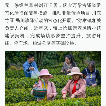
元，修缮兰草村刘江旧居，落实万梁古驿道常
态化清扫保洁等措施，推动非遗传承项目‘川东
竹琴’民间演绎活动的常态化开展。”孙家镇相关
负责人介绍，近年来，镇上抢抓康养风情小镇
建设契机，完成场镇形象整治提升、旅游环
线、停车场、旅游公厕等基础设施。