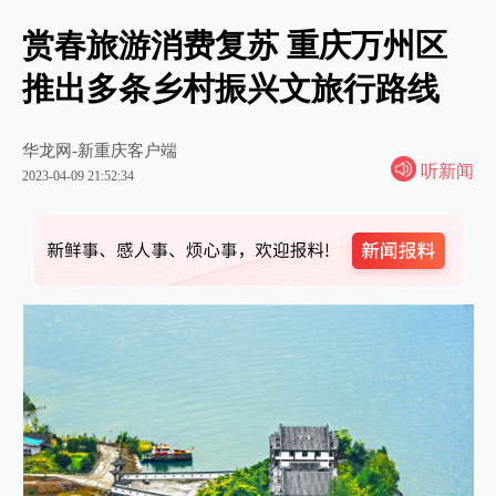
赏春旅游消费复苏 重庆万州区
推出多条乡村振兴文旅行路线
华龙网-新重庆客户端
听新闻
2023-04-09 21:52:34