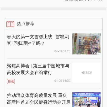
热点推荐
春天的第一支雪糕上线 “雪糕刺
客”回归理性了吗？
04-09 08:23
聚焦高博会 | 第三届中国城市与
高校发展大会在渝举行
04-09 16:59
原创
推动群众体育高质量发展 重庆
高新区首届全民健身运动会开启