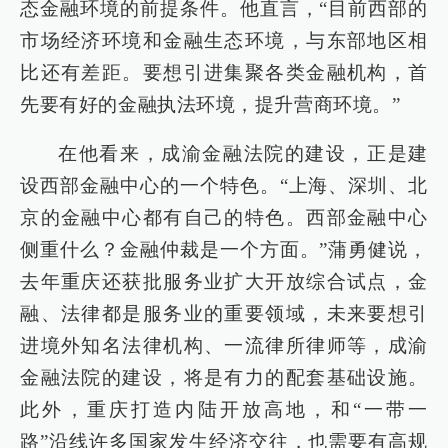
态金融环境的前提条件。他直言，“目前西部的
市场经济环境和金融生态环境，与东部地区相
比还有差距。要想引进集聚各类金融机构，首
先要有好的金融执法环境，提升营商环境。”
在他看来，成渝金融法院的建设，正是建
设西部金融中心的一个特色。“上海、深圳、北
京的金融中心都有自己的特色。西部金融中心
侧重什么？金融仲裁是一个方面。”蒲勇健说，
去年重庆还获批服务业扩大开放综合试点，金
融、法律都是服务业的重要领域，未来要想引
进境外知名法律机构、一流律所律师等，成渝
金融法院的建设，将是有力的配套基础设施。
此外，重庆打造内陆开放高地，和“一带一
路”沿线许多国家发生经济交往，也需要有高规