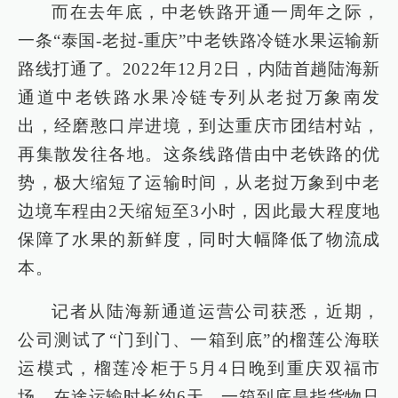
而在去年底，中老铁路开通一周年之际，
一条“泰国-老挝-重庆”中老铁路冷链水果运输新
路线打通了。2022年12月2日，内陆首趟陆海新
通道中老铁路水果冷链专列从老挝万象南发
出，经磨憨口岸进境，到达重庆市团结村站，
再集散发往各地。这条线路借由中老铁路的优
势，极大缩短了运输时间，从老挝万象到中老
边境车程由2天缩短至3小时，因此最大程度地
保障了水果的新鲜度，同时大幅降低了物流成
本。
记者从陆海新通道运营公司获悉，近期，
公司测试了“门到门、一箱到底”的榴莲公海联
运模式，榴莲冷柜于5月4日晚到重庆双福市
场，在途运输时长约6天。一箱到底是指货物只