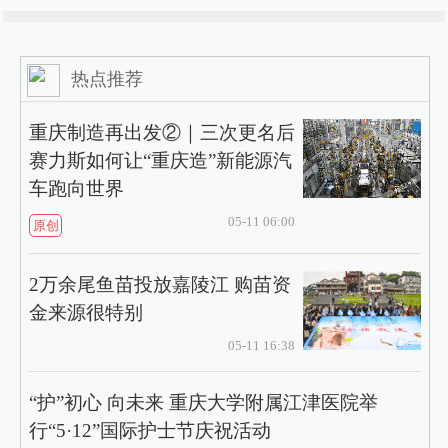
热点推荐
重庆制造再出发②｜三次更名后
赛力斯如何让“重庆造”新能源汽
车跑向世界
05-11 06:00
原创
2万余尾鱼苗投放嘉陵江 购苗资
金来源很特别
05-11 16:38
“护”初心 向未来 重庆大学附属江津医院举
行“5·12”国际护士节庆祝活动