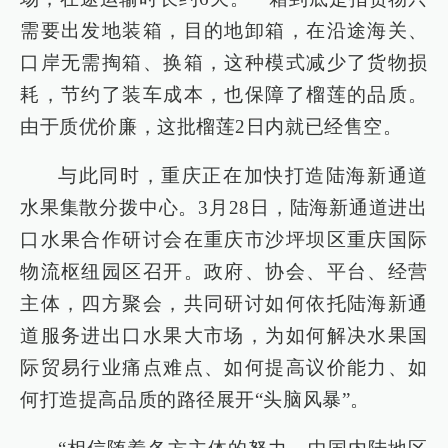
需要出发地装箱，目的地卸箱，在沿途海关、
口岸无需掏箱、换箱，这种模式减少了货物损
耗，节约了装车成本，也保障了榴莲的品质。
由于质优价廉，这批榴莲2日内就已经售空。
与此同时，重庆正在加快打造陆海新通道
水果集散分拨中心。3月28日，陆海新通道进出
口水果合作研讨会在重庆市沙坪坝区重庆国际
物流枢纽园区召开。政府、协会、平台、经营
主体，四方聚会，共同研讨如何依托陆海新通
道服务进出口水果大市场，为如何解决水果国
际贸易行业痛点难点、如何提高议价能力、如
何打造提高品质的路径展开“头脑风暴”。