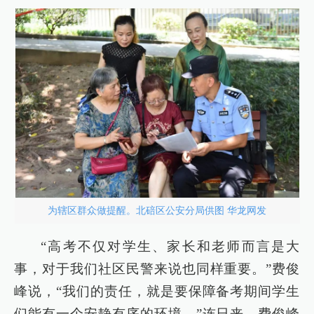
为辖区群众做提醒。北碚区公安分局供图 华龙网发
“高考不仅对学生、家长和老师而言是大
事，对于我们社区民警来说也同样重要。”费俊
峰说，“我们的责任，就是要保障备考期间学生
们能有一个安静有序的环境。”连日来，费俊峰