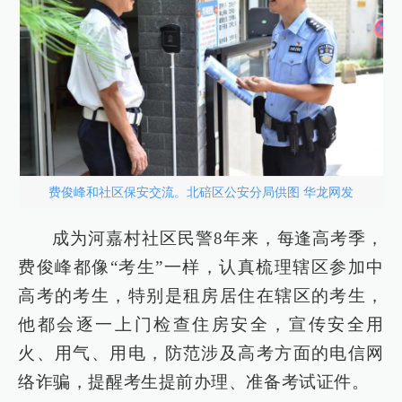
费俊峰和社区保安交流。北碚区公安分局供图 华龙网发
成为河嘉村社区民警8年来，每逢高考季，
费俊峰都像“考生”一样，认真梳理辖区参加中
高考的考生，特别是租房居住在辖区的考生，
他都会逐一上门检查住房安全，宣传安全用
火、用气、用电，防范涉及高考方面的电信网
络诈骗，提醒考生提前办理、准备考试证件。