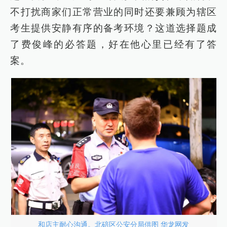
不打扰商家们正常营业的同时还要兼顾为辖区
考生提供安静有序的备考环境？这道选择题成
了费俊峰的必答题，好在他心里已经有了答
案。
和店主耐心沟通。北碚区公安分局供图 华龙网发