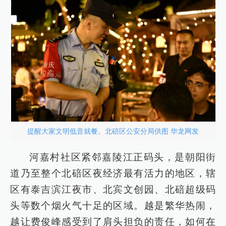
提醒大家文明低音就餐。北碚区公安分局供图 华龙网发
河嘉村社区紧邻嘉陵江正码头，是朝阳街
道乃至整个北碚区夜经济最有活力的地区，辖
区有泰吉滨江夜市、北宾文创园、北碚超级码
头等数个烟火气十足的区域。越是繁华热闹，
越让费俊峰感受到了肩头担负的责任，如何在