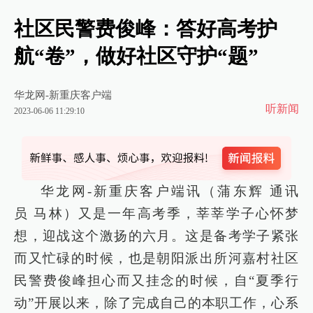
社区民警费俊峰：答好高考护
航“卷”，做好社区守护“题”
华龙网-新重庆客户端
听新闻
2023-06-06 11:29:10
华龙网-新重庆客户端讯（蒲东辉 通讯
员 马林）又是一年高考季，莘莘学子心怀梦
想，迎战这个激扬的六月。这是备考学子紧张
而又忙碌的时候，也是朝阳派出所河嘉村社区
民警费俊峰担心而又挂念的时候，自“夏季行
动”开展以来，除了完成自己的本职工作，心系