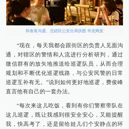
和食客沟通。北碚区公安分局供图 华龙网发
“现在，每天我都会跟街区的负责人见面沟
通，对辖区的警情和人流进行分析研判，通过
微信群有的放矢地推送给巡逻队员，从而合理
规划和不断优化巡逻线路，与公安民警的日常
巡逻互补有无。”说到如何更好地巡逻，费俊峰
直言他有自己的一套办法。
“每次来这儿吃饭，看到有你们警察带队在
这儿巡逻，既让我感到很安全安心，又能提醒
我，快高考了，还是留给娃儿们个安静点的环