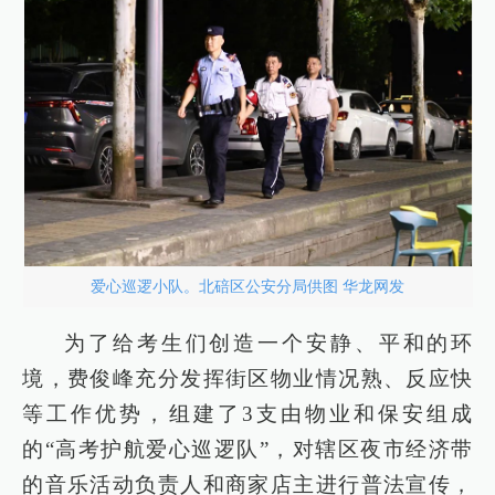
爱心巡逻小队。北碚区公安分局供图 华龙网发
为了给考生们创造一个安静、平和的环
境，费俊峰充分发挥街区物业情况熟、反应快
等工作优势，组建了3支由物业和保安组成
的“高考护航爱心巡逻队”，对辖区夜市经济带
的音乐活动负责人和商家店主进行普法宣传，