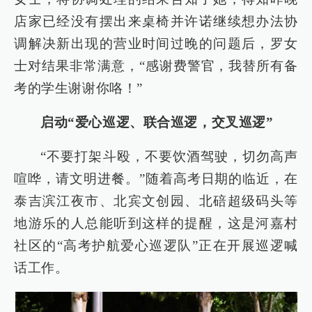
店家已经没有摆出来桌椅并许诺继续想办法协
调解决新出现的营业时间过晚的问题后，罗女
士对结果非常满意，“感谢费警官，我替所有备
考的学生谢谢你咯！”
启动“爱心巡逻、联合巡逻，交叉巡逻”
“不要打架斗殴，不要饮酒驾驶，切勿高声
喧哗，请文明进餐。”随着高考日期的临近，在
泰吉滨江夜市、北宾文创园、北碚超级码头等
地游乐的人总能听到这样的提醒，这是河嘉村
社区的“高考护航爱心巡逻队”正在开展巡逻喊
话工作。