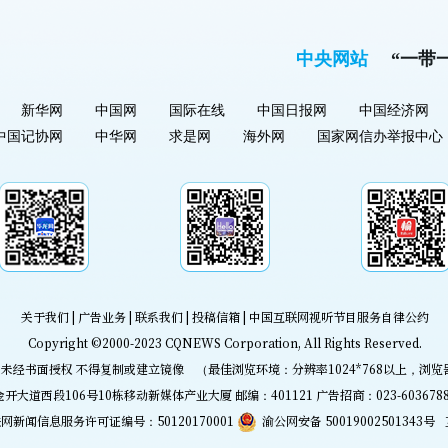
中央网站
“一带
新华网
中国网
国际在线
中国日报网
中国经济网
中国记协网
中华网
求是网
海外网
国家网信办举报中心
关于我们
|
广告业务
|
联系我们
|
投稿信箱
|
中国互联网视听节目服务自律公约
Copyright ©2000-2023
CQNEWS Corporation
, All Rights Reserved.
未经书面授权 不得复制或建立镜像 （最佳浏览环境：分辨率1024*768以上，浏览
道西段106号10栋移动新媒体产业大厦 邮编：401121 广告招商：023-60367888 传
网新闻信息服务许可证编号：50120170001
渝公网安备 50019002501343号