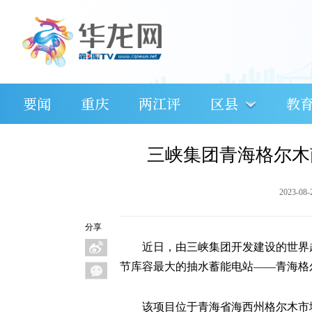
要闻
重庆
两江评
区县
教
三峡集团青海格尔木
2023-08-
分享
近日，由三峡集团开发建设的世界超
节库容最大的抽水蓄能电站——青海格
该项目位于青海省海西州格尔木市