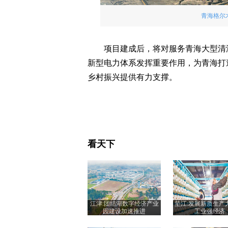
青海格尔
项目建成后，将对服务青海大型清
新型电力体系发挥重要作用，为青海打
乡村振兴提供有力支撑。
看天下
江津:团结湖数字经济产业
垫江:发展新质生产
园建设加速推进
工业强经济