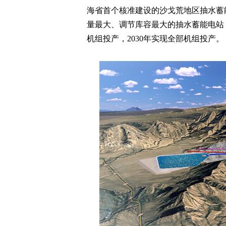
海省首个核准建设的沙戈荒地区抽水蓄能
量最大、调节库容最大的抽水蓄能电站，
机组投产，2030年实现全部机组投产。