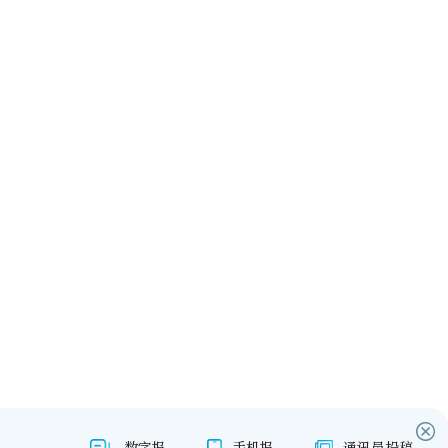
数字报
手机报
通讯员投稿