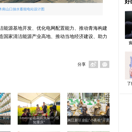
好
木南山口抽水蓄能电站设计图
洁能源基地开发、优化电网配置能力、推动青海构建
造国家清洁能源产业高地、推动当地经济建设、助力
分享
了
力 赋能
Amazing!在花田火锅中"感
两江新区金山"小夜校"开课
知重庆"