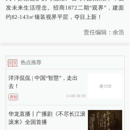
发未来生活理念。招商1872二期“观界”，建面
约82-143㎡臻装视界平层，夺目上新！
责任编辑：余浩
热点推荐
洋洋侃侃 | 中国“智慧”，走出
去！
11-06 19:19
原创
华龙直播丨广播剧《不尽长江滚
滚来》全国首播