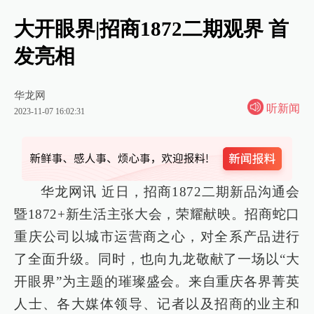
大开眼界|招商1872二期观界 首
发亮相
华龙网
听新闻
2023-11-07 16:02:31
华龙网讯 近日，招商1872二期新品沟通会
暨1872+新生活主张大会，荣耀献映。招商蛇口
重庆公司以城市运营商之心，对全系产品进行
了全面升级。同时，也向九龙敬献了一场以“大
开眼界”为主题的璀璨盛会。来自重庆各界菁英
人士、各大媒体领导、记者以及招商的业主和