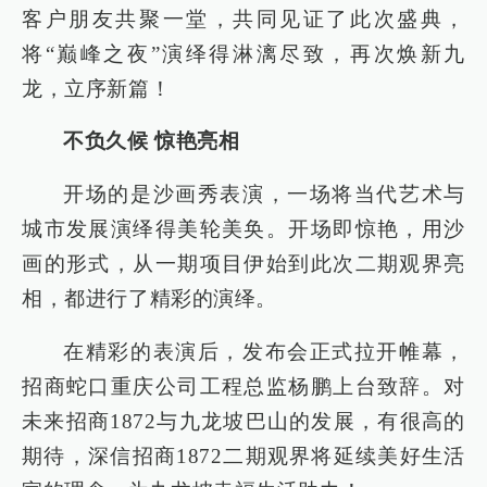
客户朋友共聚一堂，共同见证了此次盛典，
将“巅峰之夜”演绎得淋漓尽致，再次焕新九
龙，立序新篇！
不负久候 惊艳亮相
开场的是沙画秀表演，一场将当代艺术与
城市发展演绎得美轮美奂。开场即惊艳，用沙
画的形式，从一期项目伊始到此次二期观界亮
相，都进行了精彩的演绎。
在精彩的表演后，发布会正式拉开帷幕，
招商蛇口重庆公司工程总监杨鹏上台致辞。对
未来招商1872与九龙坡巴山的发展，有很高的
期待，深信招商1872二期观界将延续美好生活