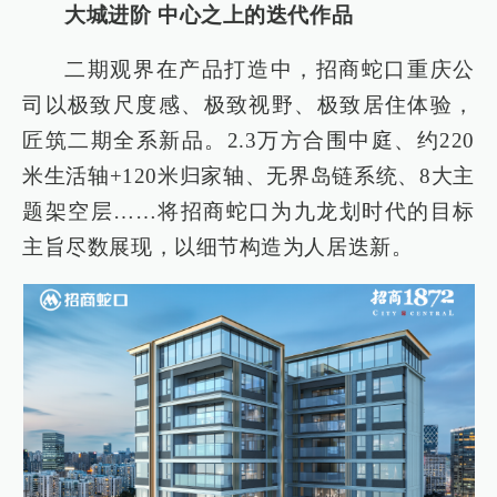
大城进阶 中心之上的迭代作品
二期观界在产品打造中，招商蛇口重庆公
司以极致尺度感、极致视野、极致居住体验，
匠筑二期全系新品。2.3万方合围中庭、约220
米生活轴+120米归家轴、无界岛链系统、8大主
题架空层……将招商蛇口为九龙划时代的目标
主旨尽数展现，以细节构造为人居迭新。