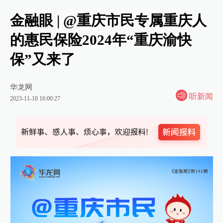
金融眼 | @重庆市民专属重庆人
的惠民保险2024年“重庆渝快
保”又来了
华龙网
听新闻
2023-11-10 16:00:27