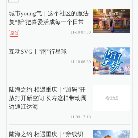
城市young气｜这个社区的魔法
复“新”把喜爱活成每一个日常
11-10 07:30
原创
互动SVG丨“南”行星球
11-10 06:30
陆海之约 相遇重庆｜“加码”开
放打开新空间 长寿这样带动周
边通江达海
11-09 17:18
陆海之约 相遇重庆｜“穿线织