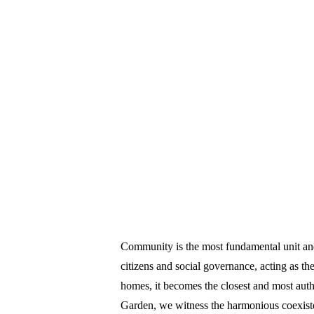
Community is the most fundamental unit and c
citizens and social governance, acting as the
homes, it becomes the closest and most aut
Garden, we witness the harmonious coexist