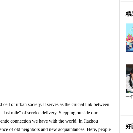
精
一
ell of urban society. It serves as the crucial link between
 "last mile" of service delivery. Stepping outside our
hentic connection we have with the world. In Jiazhou
好
ence of old neighbors and new acquaintances. Here, people