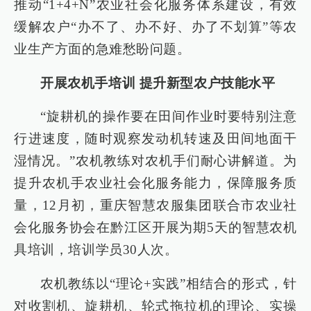
推动“1+4+N”农业社会化服务体系建设，有效
缓解农户“办不了、办不好、办了不划算”等农
业生产方面的急难愁盼问题。
开展农机手培训 提升新型农户技能水平
“旋耕机的操作要在田间作业时要特别注意
行进速度，随时观察发动机转速及田间地面干
湿情况。”农机教练对农机手们耐心讲解道。为
提升农机手农业社会化服务能力，保障服务质
量，12月初，重庆智慧农服集团联合市农业社
会化服务协会在黔江区开展为期5天的智慧农机
具培训，培训学员30人次。
农机教练以“理论+实践”相结合的形式，针
对收割机、旋耕机、轮式拖拉机的理论、实操