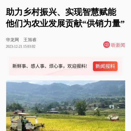
助力乡村振兴、实现智慧赋能
他们为农业发展贡献“供销力量”
华龙网
王旭睿
听新闻
2023-12-21 15:03:02