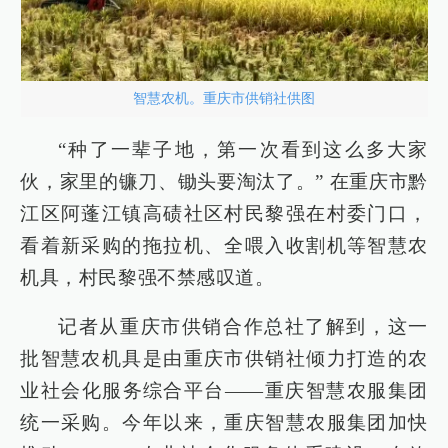
智慧农机。重庆市供销社供图
“种了一辈子地，第一次看到这么多大家
伙，家里的镰刀、锄头要淘汰了。” 在重庆市黔
江区阿蓬江镇高碛社区村民黎强在村委门口，
看着新采购的拖拉机、全喂入收割机等智慧农
机具，村民黎强不禁感叹道。
记者从重庆市供销合作总社了解到，这一
批智慧农机具是由重庆市供销社倾力打造的农
业社会化服务综合平台——重庆智慧农服集团
统一采购。今年以来，重庆智慧农服集团加快