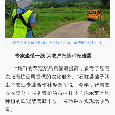
智慧农技人员在现场为农户解决问题。重庆市供销社供图
专家坐镇一线 为农户把脉种植难题
“我们的翠冠梨品质显著提高，多亏了智慧
农服石柱公司提供的农化服务。”石柱县藤子沟
生态农业专业合作社隆凯军说。今年，智慧农
服农资公司服务管护的石柱县藤子沟示范基地
种植的翠冠梨喜获丰收，带动果农实现增收致
富。