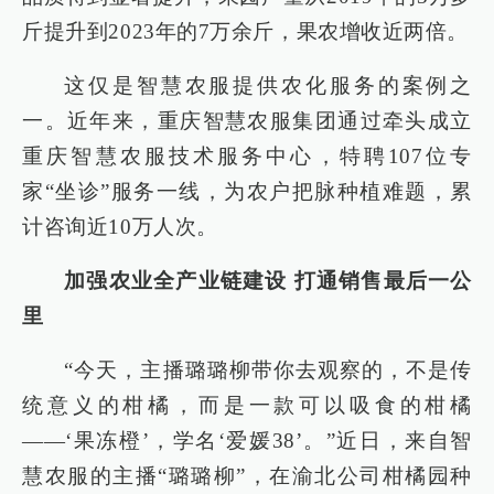
斤提升到2023年的7万余斤，果农增收近两倍。
这仅是智慧农服提供农化服务的案例之
一。近年来，重庆智慧农服集团通过牵头成立
重庆智慧农服技术服务中心，特聘107位专
家“坐诊”服务一线，为农户把脉种植难题，累
计咨询近10万人次。
加强农业全产业链建设 打通销售最后一公
里
“今天，主播璐璐柳带你去观察的，不是传
统意义的柑橘，而是一款可以吸食的柑橘
——‘果冻橙’，学名‘爱媛38’。”近日，来自智
慧农服的主播“璐璐柳”，在渝北公司柑橘园种