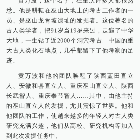
黄万波，这个名字，在重庆许多人都很熟
悉。他是耕耘在巫山大地上的考古工作者的一
员、是巫山龙骨坡遗址的发掘者。这位著名的
古人类学者，把91岁当19岁来过，走遍了中华
大地，一生钻了近2000个洞穴考古。中国的重
大古人类化石地点，几乎都留下了他考察的足
迹。
黄万波和他的团队唤醒了陕西蓝田直立
人、安徽和县直立人、重庆巫山直立人、陕西
长武智人、重庆奉节智人……其中，由他主持
的巫山直立人的发掘，尤其震惊了世界。他和
他团队的工作，使越来越多的年轻人对古人类
研究充满兴趣，他们从高校、研究机构等加入
到此次发掘任务中。