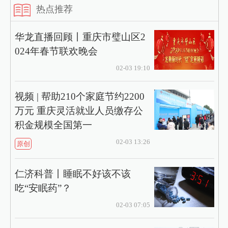
热点推荐
华龙直播回顾丨重庆市璧山区2
024年春节联欢晚会
02-03 19:10
视频 | 帮助210个家庭节约2200
万元 重庆灵活就业人员缴存公
积金规模全国第一
02-03 13:26
原创
仁济科普丨睡眠不好该不该
吃“安眠药”？
02-03 07:05