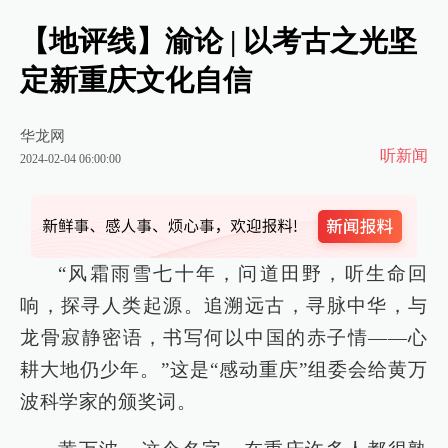
【地评线】渝论 | 以考古之光坚
定新重庆文化自信
华龙网
听新闻
2024-02-04 06:00:00
“风霜雨雪七十年，问道田野，听生命回
响，探寻人类起源。追溯远古，寻脉中华，与
龙骨寂静密语，书写何以中国的赤子情——心
耕大地仍少年。”这是“感动重庆”组委会给黄万
波科学家的颁奖词。