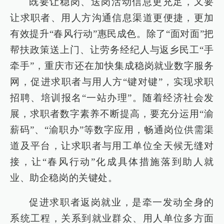
既要让稳岗、送岗活动信息更充足，又要
让求职者、用人方沟通信息渠道更便捷，更加
有效提升“春风行动”惠民成色。除了“面对面”把
帮扶政策送上门、让劳务经纪人与返乡民工“手
牵手”，重庆市还在加快集成稳岗就业数字服务
网，促进求职者与用人方“键对键”，实现求职
招聘、培训报名“一站办理”。随着经济社会发
展，求职者数字素养不断提高，要充分运用“渝
薪码”、“渝职办”等数字应用，畅通岗位供需渠
道及平台，让求职者与用工单位全天候无缝对
接，让“春风行动”化成具体措施落到助人就
业、助企稳岗的关键处。
促进求职者返岗就业，是牵一发动全身的
系统工程，关系到就业群众、用人单位多方面