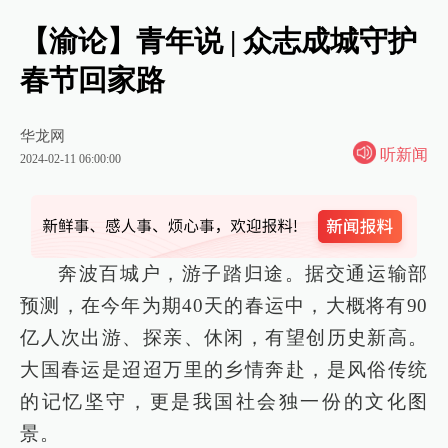
【渝论】青年说 | 众志成城守护
春节回家路
华龙网
听新闻
2024-02-11 06:00:00
奔波百城户，游子踏归途。据交通运输部
预测，在今年为期40天的春运中，大概将有90
亿人次出游、探亲、休闲，有望创历史新高。
大国春运是迢迢万里的乡情奔赴，是风俗传统
的记忆坚守，更是我国社会独一份的文化图
景。