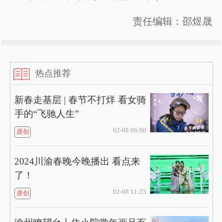
责任编辑：邵煜晟
热点推荐
新春走基层 | 春节不打烊 看女骑
手的“飞驰人生”
02-08 06:00
原创
2024川渝春晚今晚播出 看点来
了！
02-08 11:23
原创