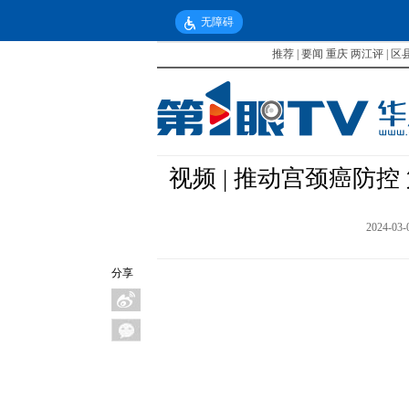
无障碍
推荐
|
要闻
重庆
两江评
|
区
视频 | 推动宫颈癌防
2024-03-
分享