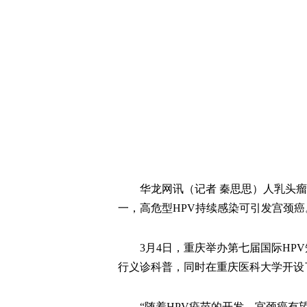
华龙网讯（记者 秦思思）人乳头瘤
一，高危型HPV持续感染可引发宫颈癌
3月4日，重庆举办第七届国际HP
行义诊科普，同时在重庆医科大学开设
“随着HPV疫苗的开发，宫颈癌有