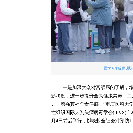
医学专家提供现场
“一是加深大众对宫颈癌的了解，
影响度，进一步提升全民健康素养。二
力，增强其社会责任感。”重庆医科大
性组织国际人乳头瘤病毒学会(IPVS)自
月4日前后举行，以唤起全社会对预防