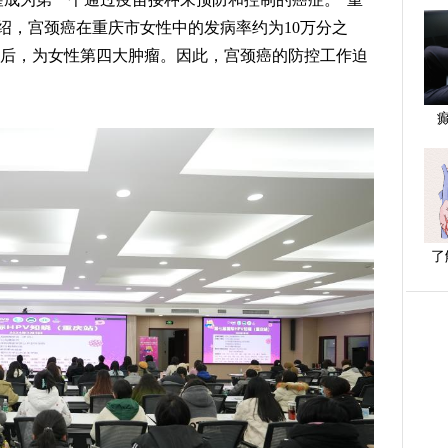
绍，宫颈癌在重庆市女性中的发病率约为10万分之
癌之后，为女性第四大肿瘤。因此，宫颈癌的防控工作迫
了