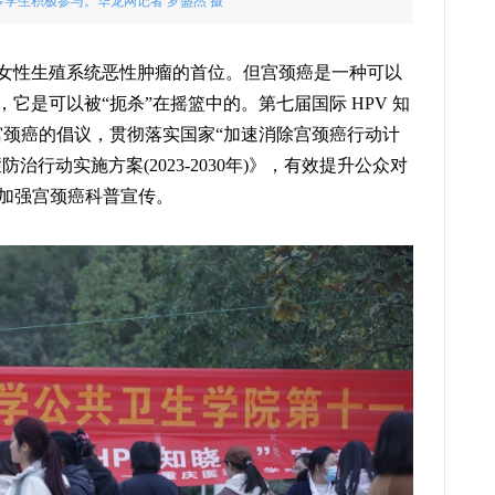
学生积极参与。华龙网记者 罗盛杰 摄
女性生殖系统恶性肿瘤的首位。但宫颈癌是一种可以
它是可以被“扼杀”在摇篮中的。第七届国际 HPV 知
宫颈癌的倡议，贯彻落实国家“加速消除宫颈癌行动计
癌症防治行动实施方案(2023-2030年)》，有效提升公众对
，加强宫颈癌科普宣传。