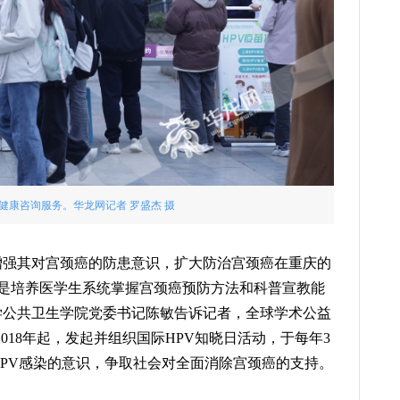
健康咨询服务。华龙网记者 罗盛杰 摄
增强其对宫颈癌的防患意识，扩大防治宫颈癌在重庆的
是培养医学生系统掌握宫颈癌预防方法和科普宣教能
学公共卫生学院党委书记陈敏告诉记者，全球学术公益
2018年起，发起并组织国际HPV知晓日活动，于每年3
HPV感染的意识，争取社会对全面消除宫颈癌的支持。