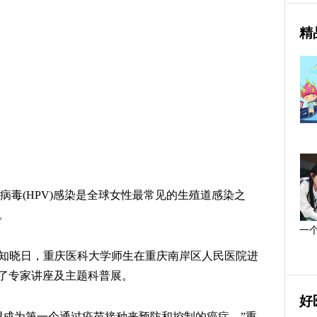
精
病毒(HPV)感染是全球女性最常见的生殖道感染之
。
一
V知晓日，重庆医科大学师生在重庆南岸区人民医院进
了专家讲座及主题科普展。
好
望成为第一个通过疫苗接种来预防和控制的癌症。”重