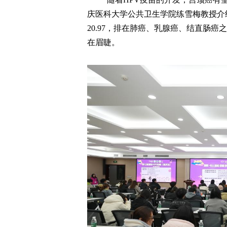
庆医科大学公共卫生学院练雪梅教授介
20.97，排在肺癌、乳腺癌、结直肠
在眉睫。