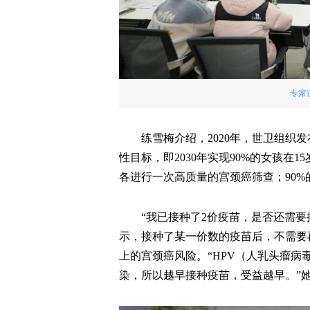
专家
练雪梅介绍，2020年，世卫组织发
性目标，即2030年实现90%的女孩在1
各进行一次高质量的宫颈癌筛查；90
“我已接种了2价疫苗，是否还需要
示，接种了某一价数的疫苗后，不需要
上的宫颈癌风险。“HPV（人乳头瘤病
染，所以越早接种疫苗，受益越早。”