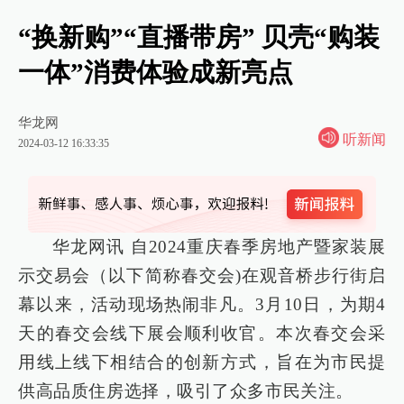
“换新购”“直播带房” 贝壳“购装
一体”消费体验成新亮点
华龙网
听新闻
2024-03-12 16:33:35
华龙网讯 自2024重庆春季房地产暨家装展
示交易会（以下简称春交会)在观音桥步行街启
幕以来，活动现场热闹非凡。3月10日，为期4
天的春交会线下展会顺利收官。本次春交会采
用线上线下相结合的创新方式，旨在为市民提
供高品质住房选择，吸引了众多市民关注。