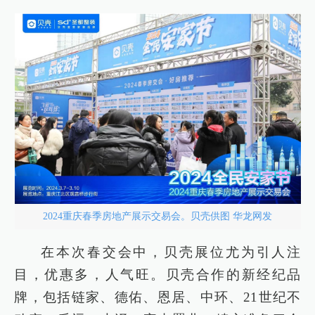
2024重庆春季房地产展示交易会。贝壳供图 华龙网发
在本次春交会中，贝壳展位尤为引人注
目，优惠多，人气旺。贝壳合作的新经纪品
牌，包括链家、德佑、恩居、中环、21世纪不