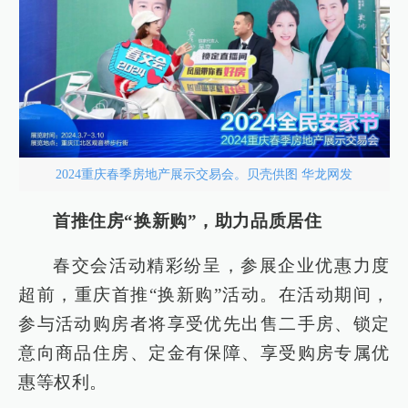
2024重庆春季房地产展示交易会。贝壳供图 华龙网发
首推住房“换新购”，助力品质居住
春交会活动精彩纷呈，参展企业优惠力度
超前，重庆首推“换新购”活动。在活动期间，
参与活动购房者将享受优先出售二手房、锁定
意向商品住房、定金有保障、享受购房专属优
惠等权利。