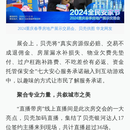
2024重庆春季房地产展示交易会。贝壳供图 华龙网发
展会上，贝壳将“真实房源假必赔、交易不
成退佣金、房屋漏水补损失、物业欠费先垫
付、过户枉跑补路费、不吃差价有必返、资金
托管保安全”七大安心服务承诺融入到互动游戏
中，以趣味的方式让市民了解服务承诺。
聚合专业力量，共叙城市之美
“直播带房”线上直播间是此次房交会的一大
亮点，贝壳加码直播，集结了贝壳银河达人17
位签约主播来到现场，共计直播超过36场。