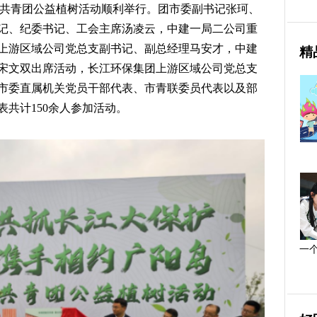
”共青团公益植树活动顺利举行。团市委副书记张珂、
记、纪委书记、工会主席汤凌云，中建一局二公司重
上游区域公司党总支副书记、副总经理马安才，中建
精
宋文双出席活动，长江环保集团上游区域公司党总支
市委直属机关党员干部代表、市青联委员代表以及部
共计150余人参加活动。
一