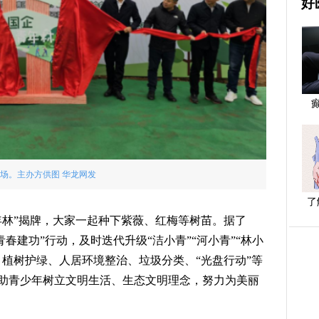
好
场。主办方供图 华龙网发
了
年林”揭牌，大家一起种下紫薇、红梅等树苗。据了
春建功”行动，及时迭代升级“洁小青”“河小青”“林小
、植树护绿、人居环境整治、垃圾分类、“光盘行动”等
助青少年树立文明生活、生态文明理念，努力为美丽