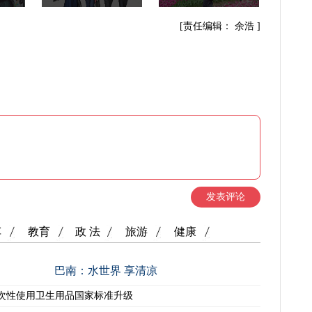
[责任编辑： 余浩 ]
发表评论
车
教育
政 法
旅游
健康
巴南：水世界 享清凉
次性使用卫生用品国家标准升级