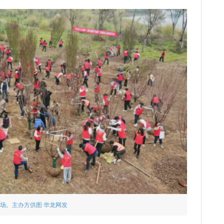
场。主办方供图 华龙网发