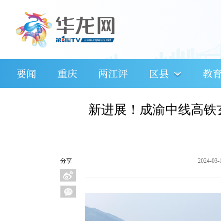
要闻
重庆
两江评
区县
教
新进展！成渝中线高铁
分享
2024-03-