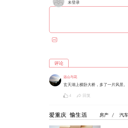
未登录
评论
远山与花
玄天湖上横卧大桥，多了一片风景。
4
回复
房产
汽