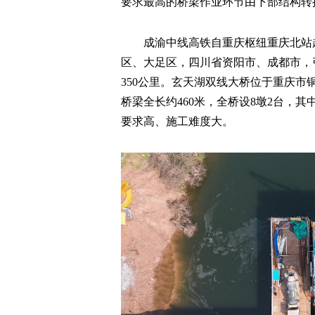
要求最高的桥梁作业环节由下部结构转
成渝中线高铁自重庆枢纽重庆北站
区、大足区，四川省资阳市、成都市，
350公里。玄天湖双线大桥位于重庆市
桥梁全长约460米，全桥设8墩2台，其
要求高、施工难度大。