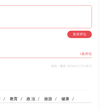
发表评论
1
条评论
来自：重庆
2024-03-13 23:38:52
车
教育
政 法
旅游
健康