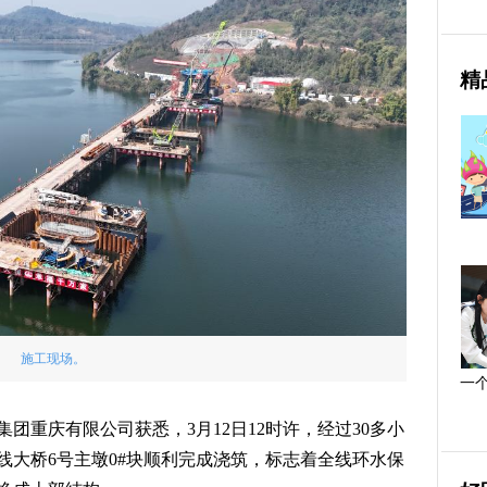
精
施工现场。
一
团重庆有限公司获悉，3月12日12时许，经过30多小
线大桥6号主墩0#块顺利完成浇筑，标志着全线环水保