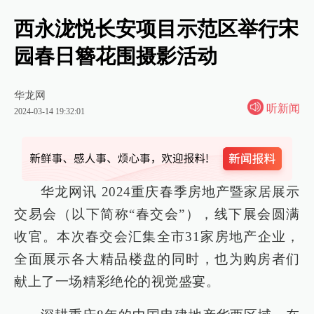
西永泷悦长安项目示范区举行宋
园春日簪花围摄影活动
华龙网
听新闻
2024-03-14 19:32:01
华龙网讯 2024重庆春季房地产暨家居展示
交易会（以下简称“春交会”），线下展会圆满
收官。本次春交会汇集全市31家房地产企业，
全面展示各大精品楼盘的同时，也为购房者们
献上了一场精彩绝伦的视觉盛宴。