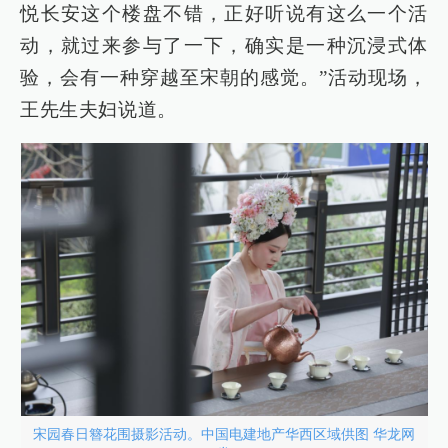
悦长安这个楼盘不错，正好听说有这么一个活
动，就过来参与了一下，确实是一种沉浸式体
验，会有一种穿越至宋朝的感觉。”活动现场，
王先生夫妇说道。
宋园春日簪花围摄影活动。中国电建地产华西区域供图 华龙网