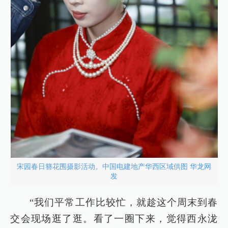
宋园春日簪花围摄影活动。中国电建地产华西区域供图 华龙网
发
“我们平常工作比较忙，就趁这个周末到春
交会现场逛了逛。看了一圈下来，觉得西永泷