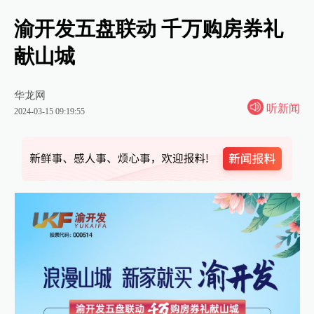
渝开发五盘联动 千万购房券礼
献山城
华龙网
听新闻
2024-03-15 09:19:55