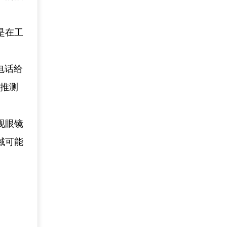
是在工
电话给
有推测
现眼镜
域可能