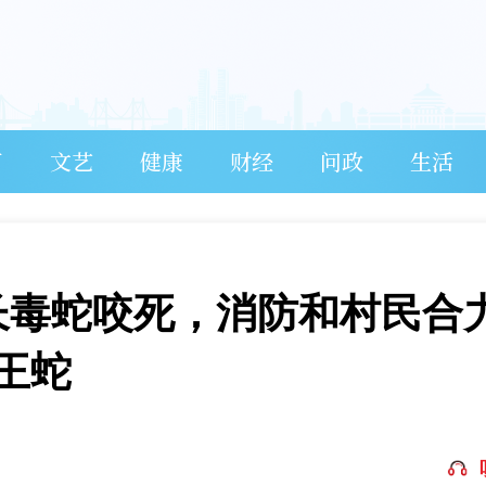
育
文艺
健康
财经
问政
生活
长毒蛇咬死，消防和村民合
王蛇