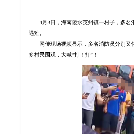
4月3日，海南陵水英州镇一村子，多
遇难。
网传现场视频显示，多名消防员分别叉
多村民围观，大喊“打！打”！