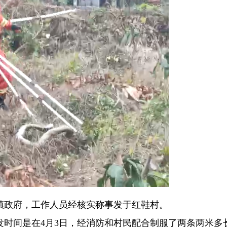
镇政府，工作人员经核实称事发于红鞋村。
发时间是在4月3日，经消防和村民配合制服了两条两米多