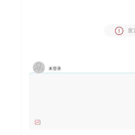
发
未登录