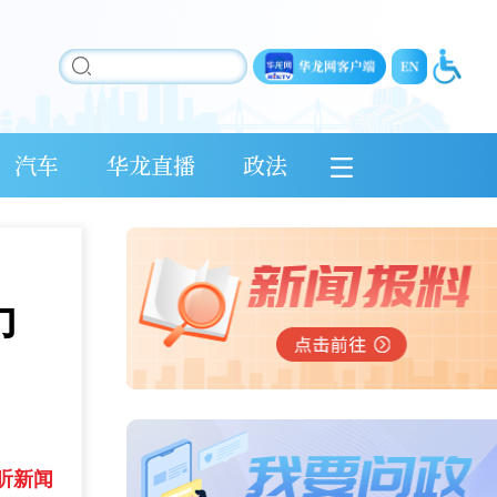
汽车
华龙直播
政法
力
听新闻