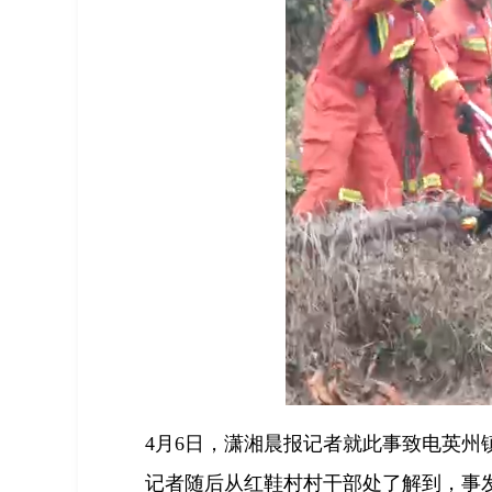
4月6日，潇湘晨报记者就此事致电英州
记者随后从红鞋村村干部处了解到，事