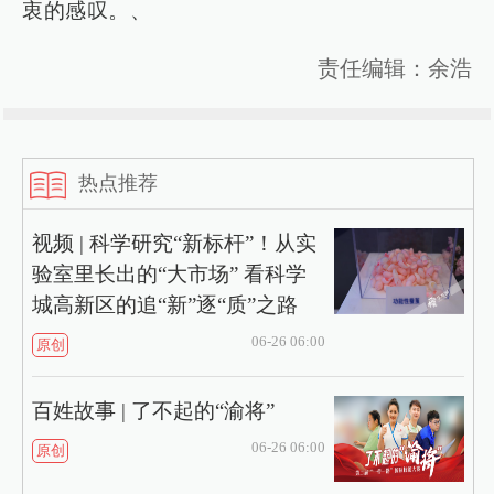
衷的感叹。、
责任编辑：余浩
热点推荐
视频 | 科学研究“新标杆”！从实
验室里长出的“大市场” 看科学
城高新区的追“新”逐“质”之路
06-26 06:00
原创
百姓故事 | 了不起的“渝将”
06-26 06:00
原创