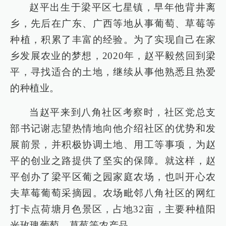
赵平出生于梁平区七星镇，早年他背井离
乡，先后在广东、广西等地从事葡萄、草莓等
种植，积累了丰富的经验。为了实现自己在家
乡发展农业的梦想，2020年，赵平毅然回到梁
平，寻找适合的土地，继续从事他熟悉且热爱
的种植业。
当赵平来到八角社区考察时，社区党总支
部书记谢志望热情地向他介绍社区的优势和发
展前景，并积极协调土地、用工等事项，为赵
平的创业之路提供了坚实的保障。就这样，赵
平创办了梁平区葡之园家庭农场，也叫开心农
夫草莓葡萄采摘园。农场毗邻八角社区的网红
打卡点荷塘月色景区，占地32亩，主要种植阳
光玫瑰葡萄、草莓等农产品。