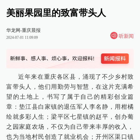
美丽果园里的致富带头人
华龙网-重庆晨报
听新闻
2024-07-01 11:09:09
近年来在重庆各区县，涌现了不少乡村致
富带头人，他们用勤劳与智慧，在这片充满希
望的土地上，书写了属于自己的精彩创业篇
章：垫江县白家镇的退伍军人李名静，用柑橘
绘就多彩人生；梁平区七星镇的赵平，创办葡
之园家庭农场，不仅为自己带来丰厚的收入，
也为当地村民创造了就业机会；开州区渠口镇