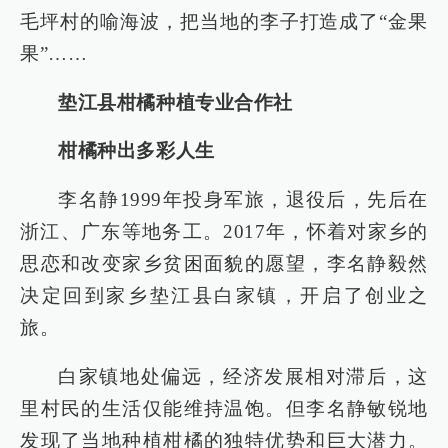
毛坪村的喻海波，把当地的李子打造成了“金果
果”……
垫江县柑橘种植专业合作社
柑橘种出多彩人生
李名静1999年投身军旅，退役后，先后在
浙江、广东等地务工。2017年，怀着对家乡的
思恋和改变家乡贫困面貌的愿望，李名静毅然
决定回到家乡垫江县白家镇，开启了创业之
旅。
白家镇地处偏远，经济发展相对滞后，这
里村民的生活仅能维持温饱。但李名静敏锐地
发现了当地种植柑橘的独特优势和巨大潜力。