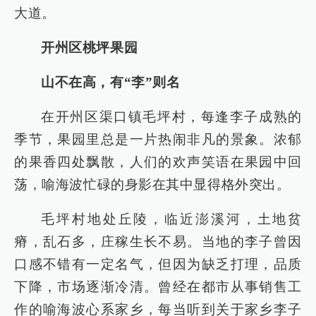
大道。
开州区桃坪果园
山不在高，有“李”则名
在开州区渠口镇毛坪村，每逢李子成熟的
季节，果园里总是一片热闹非凡的景象。浓郁
的果香四处飘散，人们的欢声笑语在果园中回
荡，喻海波忙碌的身影在其中显得格外突出。
毛坪村地处丘陵，临近澎溪河，土地贫
瘠，乱石多，庄稼生长不易。当地的李子曾因
口感不错有一定名气，但因为缺乏打理，品质
下降，市场逐渐冷清。曾经在都市从事销售工
作的喻海波心系家乡，每当听到关于家乡李子