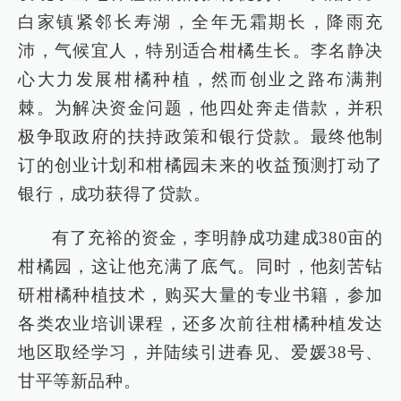
白家镇紧邻长寿湖，全年无霜期长，降雨充
沛，气候宜人，特别适合柑橘生长。李名静决
心大力发展柑橘种植，然而创业之路布满荆
棘。为解决资金问题，他四处奔走借款，并积
极争取政府的扶持政策和银行贷款。最终他制
订的创业计划和柑橘园未来的收益预测打动了
银行，成功获得了贷款。
有了充裕的资金，李明静成功建成380亩的
柑橘园，这让他充满了底气。同时，他刻苦钻
研柑橘种植技术，购买大量的专业书籍，参加
各类农业培训课程，还多次前往柑橘种植发达
地区取经学习，并陆续引进春见、爱媛38号、
甘平等新品种。