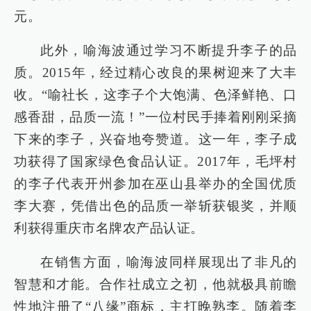
元。
此外，喻海波通过学习不断提升李子的品
质。2015年，经过精心改良的果树迎来了大丰
收。“喻社长，这李子个大饱满、色泽鲜艳、口
感香甜，品质一流！”一位村民手捧着刚刚采摘
下来的李子，兴奋地夸赞道。这一年，李子成
功获得了国家绿色食品认证。2017年，毛坪村
的李子代表开州参加在巫山县举办的全国优质
李大赛，凭借出色的品质一举斩获银奖，并顺
利获得重庆市名牌农产品认证。
在销售方面，喻海波同样展现出了非凡的
智慧和才能。合作社成立之初，他就极具前瞻
性地注册了“八缘”商标，主打晚熟李。随着李