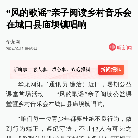
“风的歌谣”亲子阅读乡村音乐会
在城口县庙坝镇唱响
华龙网
听新闻
2024-07-17 18:06:44
华龙网讯（通讯员 谯治）近日，暑期公益
课堂首场活动——“风的歌谣”亲子阅读公益课
堂暨乡村音乐会在城口县庙坝镇唱响。
“咱们每一位青少年都要杜绝不良行为，做
到行为端正，遵纪守法，不让他人有可乘之