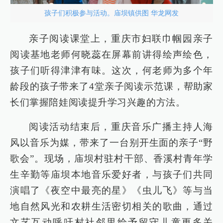
孩子们积极参与活动。庙坝镇供图 华龙网发
亲子阅读课堂上，重庆市妇联巾帼园亲子
阅读基地老师何晓蕊在屏幕前讲得绘声绘色，
孩子们听得津津有味。这次，何老师为多个年
龄段的孩子带来了4堂亲子阅读示范课，帮助家
长们掌握陪娃阅读提升学习兴趣的方法。
阅读活动结束后，重庆音乐广播主持人海
风以音乐为媒，带来了一台别开生面的亲子“野
歌会”。现场，庙坝村驻村干部、香溪村青年学
生辛勤等庙坝本地音乐爱好者，与孩子们共同
演唱了《夜空中最亮的星》《虫儿飞》等与当
地自然风光和农耕生活密切相关的歌曲，通过
文艺互动呼吁村社邻里给予留守儿童更多关