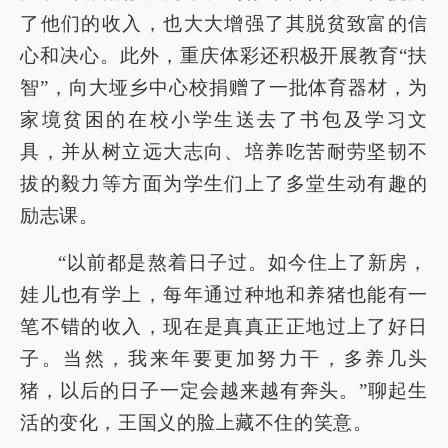
了他们的收入，也大大增强了其脱贫致富的信
心和决心。此外，重庆体彩还积极开展教育“扶
智”，向大垭乡中心校捐赠了一批体育器材，为
家境贫困的在校小学生送去了书包及学习文
具，并从树立远大志向、培养吃苦耐劳坚韧不
拔的毅力等方面为学生们上了多堂生动有趣的
励志课。
“以前都是熬着日子过。如今住上了新房，
娃儿也有学上，每年通过种地和养猪也能有一
笔不错的收入，现在是真真正正地过上了好日
子。当然，我来年要更加努力干，多养几头
猪，以后的日子一定会越来越有奔头。”聊起生
活的变化，王国义的脸上藏不住的笑意。