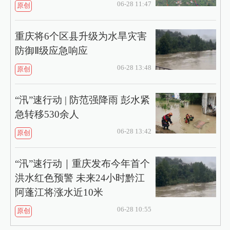
06-28 11:47
原创
重庆将6个区县升级为水旱灾害
防御Ⅱ级应急响应
06-28 13:48
原创
“汛”速行动 | 防范强降雨 彭水紧
急转移530余人
06-28 13:42
原创
“汛”速行动｜重庆发布今年首个
洪水红色预警 未来24小时黔江
阿蓬江将涨水近10米
06-28 10:55
原创