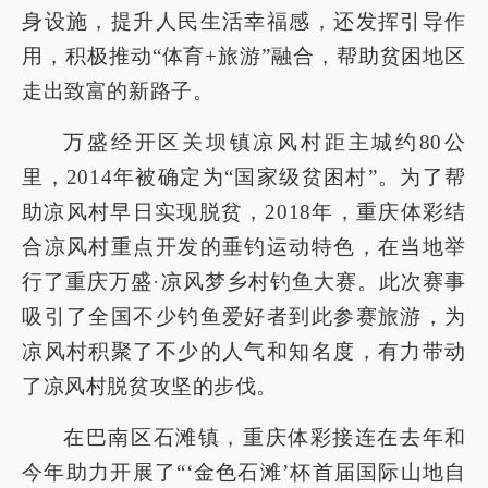
身设施，提升人民生活幸福感，还发挥引导作
用，积极推动“体育+旅游”融合，帮助贫困地区
走出致富的新路子。
万盛经开区关坝镇凉风村距主城约80公
里，2014年被确定为“国家级贫困村”。为了帮
助凉风村早日实现脱贫，2018年，重庆体彩结
合凉风村重点开发的垂钓运动特色，在当地举
行了重庆万盛·凉风梦乡村钓鱼大赛。此次赛事
吸引了全国不少钓鱼爱好者到此参赛旅游，为
凉风村积聚了不少的人气和知名度，有力带动
了凉风村脱贫攻坚的步伐。
在巴南区石滩镇，重庆体彩接连在去年和
今年助力开展了“‘金色石滩’杯首届国际山地自