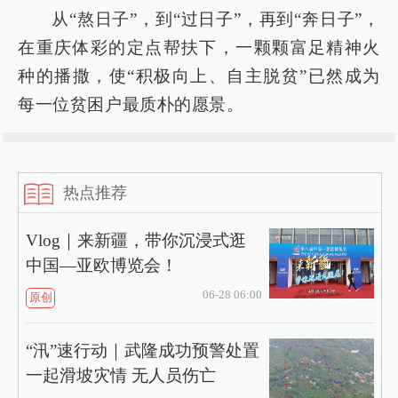
从“熬日子”，到“过日子”，再到“奔日子”，
在重庆体彩的定点帮扶下，一颗颗富足精神火
种的播撒，使“积极向上、自主脱贫”已然成为
每一位贫困户最质朴的愿景。
热点推荐
Vlog｜来新疆，带你沉浸式逛
中国—亚欧博览会！
06-28 06:00
原创
“汛”速行动｜武隆成功预警处置
一起滑坡灾情 无人员伤亡