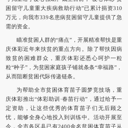
困留守儿童重大疾病救助行动”已累计捐资310
万元，向我市339名患病贫困留守儿童提供了急
需的资金。
瞄准贫困人群的“痛点”，开展精准帮扶是重
庆体彩近年来扶贫的重点方向。除了帮扶因病
致贫的困难群众，重庆体彩还悉心呵护一粒
粒“种子”，为贫困家庭孩子铺就条条“幸福路”，
从而阻断贫困代际传递链条。
为帮助全市贫困体育苗子圆梦竞技场，重
庆体彩推出“体彩助训·春苗行动”，通过给予一
定资助，让这些优秀的体育苗子们无后顾之
忧，能够全身心地投入到训练中。活动开展至
今，全市各区县已有2400余名贫困体育苗子从