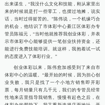
出来谋生，“我没什么文化和技能，刚从家里出
来的时候就是打一些零工，也摆过地摊，说实
话，当时过得挺苦的。”陈伟说，一个机缘巧合
的机会，他结识了市体彩中心綦江区体彩办专
管员陈福元，“当时他就推荐我创业体彩，并表
示市体彩中心能够提供一笔创业扶持资金，还
能进行免费技能培训。就这样，我抱着试一试
的态度进入了体彩行业。”
创业体彩以来，陈伟愈加感受到了来自市
体彩中心的温暖。“最开始的时候，因为担心创
业失败，我只是找了一个小地方销售即开彩
票，每月销量只有几千元，我们的专管员经常
性地来店里指导我销售。慢慢有起色之后，在
体彩办的帮助下，我又重新选择店面地址，开