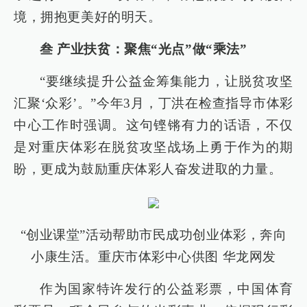
境，拥抱更美好的明天。
叁
产业扶贫：聚焦“光点”做“乘法”
“要继续提升公益金筹集能力，让脱贫攻坚
汇聚‘众彩’。”今年3月，丁洪在检查指导市体彩
中心工作时强调。这句铿锵有力的话语，不仅
是对重庆体彩在脱贫攻坚战场上勇于作为的期
盼，更成为鼓励重庆体彩人奋发进取的力量。
“创业课堂”活动帮助市民成功创业体彩，奔向
小康生活
。重庆
市
体彩中心供图 华龙网发
作为国家特许发行的公益彩票，中国体育