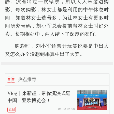
静、没有出过一次错票，所以天天来这边购
彩。每次购彩，林女士都是利用的中午休息时
间，知道林女士选号多，为让林女士有更多时
间研究号码，刘小军总会提前帮林女士叫好外
卖。长期相处中，两人结下了深厚的友谊。
购彩时，刘小军还曾开玩笑说要是中出大
奖怎么办？没想到果真中出了大奖。
热点推荐
Vlog｜来新疆，带你沉浸式逛
中国—亚欧博览会！
06-28 06:00
原创