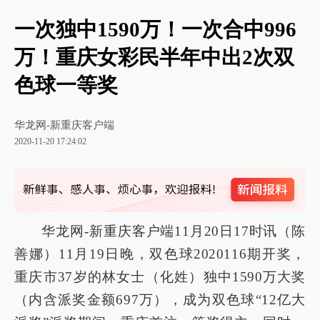
一次独中1590万！一次合中996
万！重庆女彩民半年中出2次双
色球一等奖
华龙网-新重庆客户端
2020-11-20 17:24:02
华龙网-新重庆客户端11月20日17时讯（陈
善娜）11月19日晚，
双色球2020116期开奖，
重庆市37岁的林女士（化姓）独中1590万大奖
（内含派奖金额697万），成为双色球“12亿大