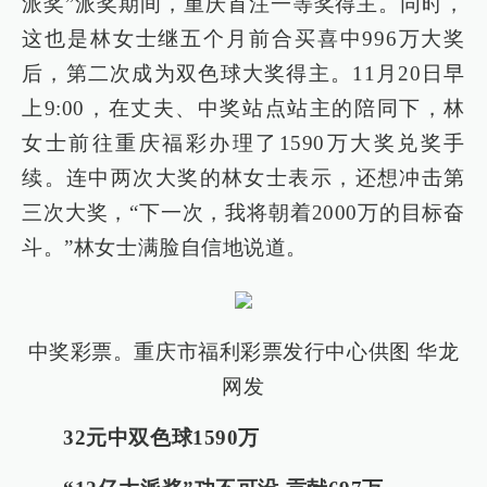
派奖”派奖期间，重庆首注一等奖得主。同时，
这也是林女士继五个月前合买喜中996万大奖
后，第二次成为双色球大奖得主。11月20日早
上9:00，在丈夫、中奖站点站主的陪同下，林
女士前往重庆福彩办理了1590万大奖兑奖手
续。连中两次大奖的林女士表示，还想冲击第
三次大奖，“下一次，我将朝着2000万的目标奋
斗。”林女士满脸自信地说道。
中奖彩票。
重庆市福利彩票发行中心
供图 华龙
网发
32元中双色球1590万