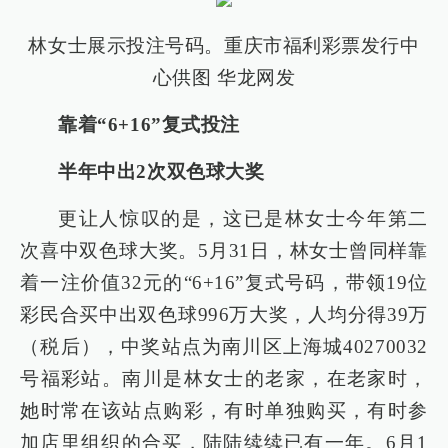
林女士展示投注号码
。
重庆市福利彩票发行中
心
供图 华龙网发
靠着“6+16”复式投注
半年中出2次双色球大奖
更让人惊叹的是，这已是林女士今年第二
次喜中双色球大奖。5月31日，林女士曾同样靠
着一注价值32元的“6+16”复式号码，带领19位
彩民合买中出双色球996万大奖，人均分得39万
（税后），中奖站点为南川区上海城40270032
号福彩站。南川是林女士的老家，在老家时，
她时常在该站点购彩，有时单独购买，有时参
加店里组织的合买，陆陆续续已有一年。6月1