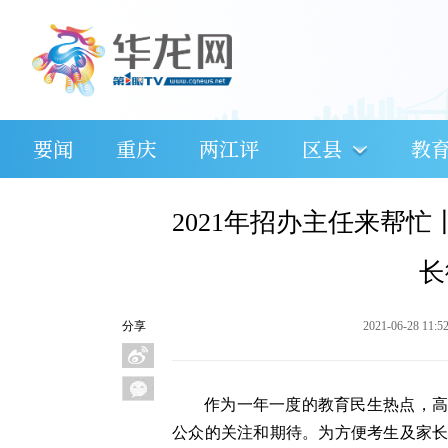
要闻
重庆
两江评
区县
教
2021年招办主任来帮
长
分享
2021-06-28 11:5
作为一年一度的教育民生热点，高
公众的关注和期待。为方便考生及家