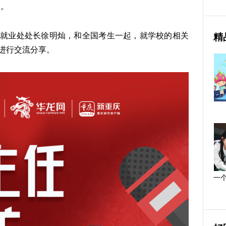
道。
就业处处长徐明灿，和全国考生一起，就学校的相关
精
进行交流分享。
一