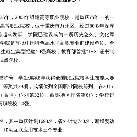
36年，2003年组建高等职业院校，是重庆市唯一的一
高等职业院校，位于重庆市万州区。经过80多年深厚
跨越式发展，学院已建设成为一所历史悠久、文化厚
。学院是首批中国特色高水平高职专业群建设单位、全
就业典型经验50强高校，教育部首批“1+X”证书制
试点院校。
荣誉称号，学生连续8年获得全国职业院校学生技能大赛
等奖共39项，成绩位列全国职业院校前列。在2015-
榜（高职）位列第32位，西部地区排名第6位；学校进
高职院校”50强。
3名，其中重庆计划1693名，省外计划740名，新增婴幼
、移动互联应用技术三个专业。