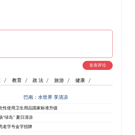
发表评论
车
教育
政 法
旅游
健康
巴南：水世界 享清凉
次性使用卫生用品国家标准升级
场“绿岛” 夏日清凉
亮老字号金字招牌