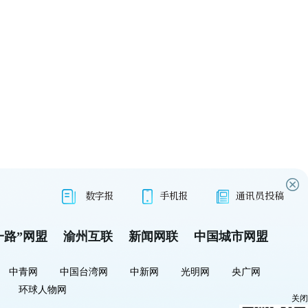
数字报
手机报
通讯员投稿
一路”网盟
渝州互联
新闻网联
中国城市网盟
中青网
中国台湾网
中新网
光明网
央广网
环球人物网
关闭