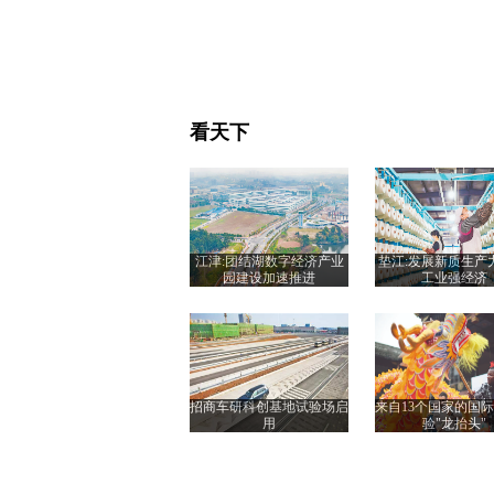
看天下
江津:团结湖数字经济产业
垫江:发展新质生产
园建设加速推进
工业强经济
招商车研科创基地试验场启
来自13个国家的国
用
验"龙抬头"