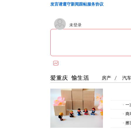
发言请遵守新闻跟帖服务协议
未登录
房产
汽
·
一
·
商
·
擦