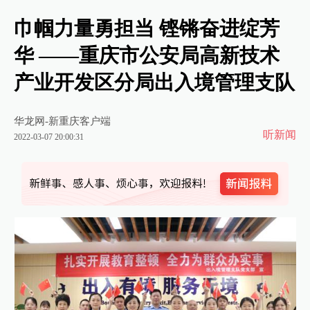
巾帼力量勇担当 铿锵奋进绽芳
华 ——重庆市公安局高新技术
产业开发区分局出入境管理支队
华龙网-新重庆客户端
听新闻
2022-03-07 20:00:31