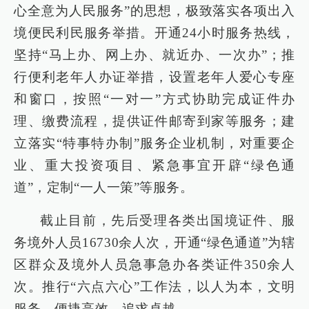
心全意为人民服务”的思想，极致落实各项出入
境便民利民服务举措。开通24小时服务热线，
坚持“马上办、网上办、就近办、一次办”；推
行便利老年人办证举措，设置老年人爱心专座
和窗口，按照“一对一”方式协助完成证件办
理、缴费流程，提供证件邮寄到家等服务；建
立落实“特事特办制”服务企业机制，对重要企
业、重大投资项目、紧急事宜开辟“绿色通
道”，定制“一人一策”等服务。
截止目前，先后受理各类出国境证件、服
务境外人员16730余人次，开通“绿色通道”为辖
区群众及境外人员急事急办各类证件350余人
次。推行“六点六心”工作法，以人为本，文明
服务，便捷高效、追求卓越。