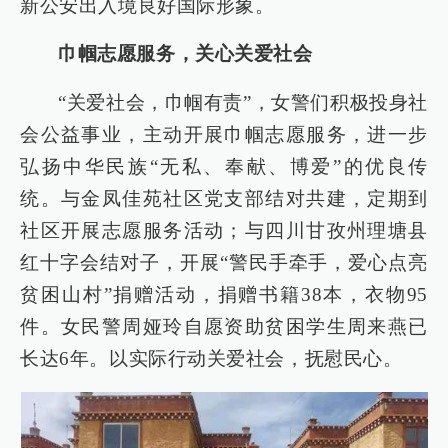
新公安出入境良好国际形象。
巾帼志愿服务，关心关爱社会
“关爱社会，巾帼有责”，女警们积极投身社
会公益事业，主动开展巾帼志愿服务，进一步
弘扬中华民族“无私、奉献、博爱”的优良传
统。与金凤佳苑社区党支部结对共建，定期到
社区开展志愿服务活动；与四川甘孜州理塘县
红十字会结对子，开展“警民手牵手，爱心点亮
贫困山村”捐赠活动，捐赠书籍38本，衣物95
件。女民警周娅玲自愿资助贫困学生周来燕已
长达6年。以实际行动关爱社会，抚慰民心。