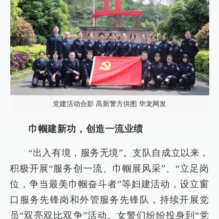
党建活动合影 高新警方供图 华龙网发
巾帼建新功，创造一流业绩
“出入有境，服务无境”。支队自成立以来，
积极开展“服务创一流、巾帼展风采”、“立足岗
位，争当最美巾帼奋斗者”等妇建活动，设立窗
口服务先锋岗和外管服务先锋队，持续开展党
员“双亮双比双争”活动。女警们纷纷投身到“党