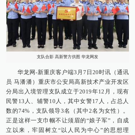
支队合影 高新警方供图 华龙网发
华龙网-新重庆客户端3月7日20时讯（通讯
员 马潘潘）重庆市公安局高新技术产业开发区
分局出入境管理支队成立于2019年12月，现有
民警13人、辅警10人，其中女警17人，占总人
数的74%，支队领导3名（其中2名为女性）。
正是这样一支巾帼不让须眉的“娘子军”，自成
立以来，牢固树立“以人民为中心”的思想理