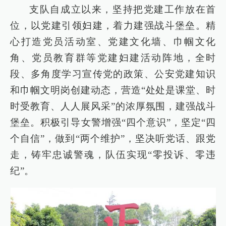
支队自成立以来，坚持把党建工作放在首
位，以党建引领妇建，着力建强战斗堡垒。精
心打造党员活动室、党建文化墙、巾帼文化
角、党员教育群等党建妇建活动阵地，全时
段、多角度学习宣传党的政策、公安党建知识
和巾帼文明岗创建动态，营造“处处是课堂、时
时受教育、人人展风采”的浓厚氛围，建强战斗
堡垒。积极引导女警增强“四个意识”，坚定“四
个自信”，做到“两个维护”，坚决听党话、跟党
走，铸牢忠诚警魂，队伍实现“零投诉、零违
纪”。