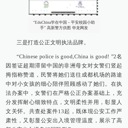
“EduChina学在中国－平安校园小助
手” 高新警方供图 华龙网发
三是打造公正文明执法品牌。
“Chinese police is good,China is good! ”2名
因签证超期滞留中国的非洲母女对女警们竖起
拇指称赞道，民警将她们送往成都机场的路途
中对小女孩的细心陪伴照顾感动了她们。在执
法办案中，女警们在严格公正办案基础上，充
分发挥耐心细致特点，文明柔性并用，彰显人
文关怀。共查处案件13起，既体现公安工作严
肃性，又彰显公安出入境管理温度，展示了高