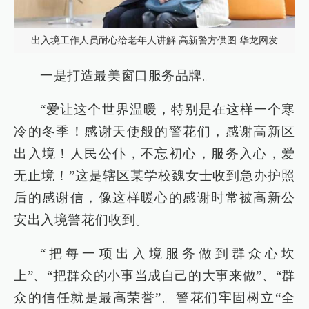
出入境工作人员耐心给老年人讲解 高新警方供图 华龙网发
一是打造最美窗口服务品牌。
“爱让这个世界温暖，特别是在这样一个寒
冷的冬季！感谢天使般的警花们，感谢高新区
出入境！人民公仆，不忘初心，服务入心，爱
无止境！”这是辖区某学校魏女士收到急办护照
后的感谢信，像这样暖心的感谢时常被高新公
安出入境警花们收到。
“把每一项出入境服务做到群众心坎
上”、“把群众的小事当成自己的大事来做”、“群
众的信任就是最高荣誉”。警花们牢固树立“全