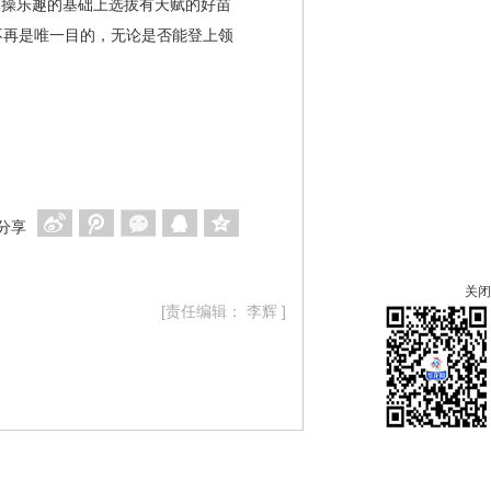
体操乐趣的基础上选拔有天赋的好苗
不再是唯一目的，无论是否能登上领
分享
关闭
[责任编辑： 李辉 ]