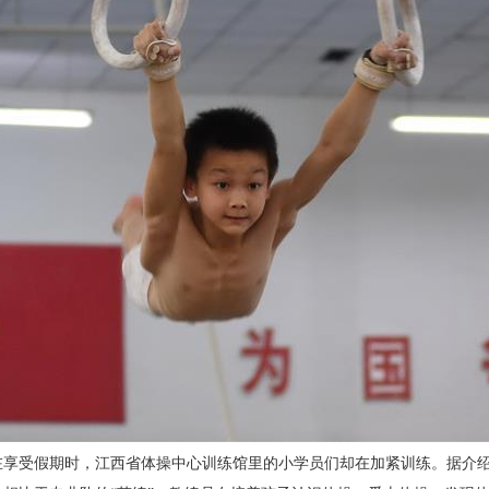
受假期时，江西省体操中心训练馆里的小学员们却在加紧训练。据介绍，