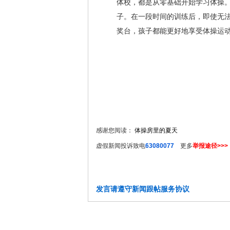
体校，都是从零基础开始学习体操。
子。在一段时间的训练后，即使无
奖台，孩子都能更好地享受体操运动
感谢您阅读：
体操房里的夏天
虚假新闻投诉致电
63080077
更多
举报途径>>>
发言请遵守新闻跟帖服务协议