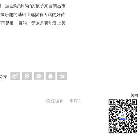
这些6岁到8岁的孩子来自南昌市
体操乐趣的基础上选拔有天赋的好苗
不再是唯一目的，无论是否能登上领
分享
关闭
[责任编辑： 李辉 ]