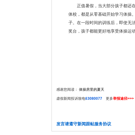
正值暑假，当大部分孩子都还在享
体校，都是从零基础开始学习体操。
子。在一段时间的训练后，即使无
奖台，孩子都能更好地享受体操运动
感谢您阅读：
体操房里的夏天
虚假新闻投诉致电
63080077
更多
举报途径>>>
发言请遵守新闻跟帖服务协议