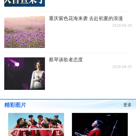
重庆紫色花海来袭 去赴初夏的浪漫
2018-05-29
蔡琴谈歌者态度
2018-08-25
精彩图片
更多