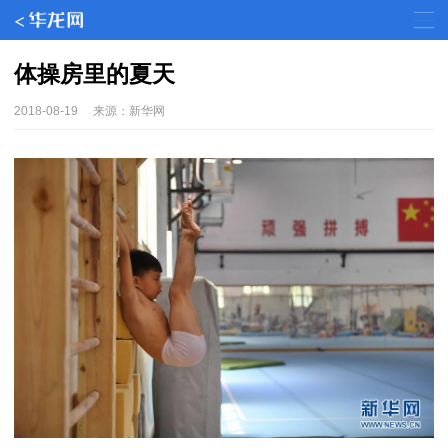
<
体操房里的夏天
2018-08-19
来源：
新华网