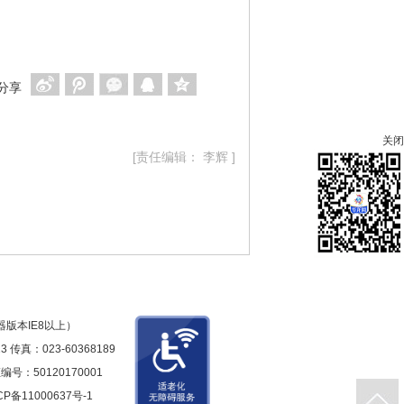
分享
关闭
[责任编辑： 李辉 ]
版本IE8以上）
真：023-60368189
：50120170001
CP备11000637号-1