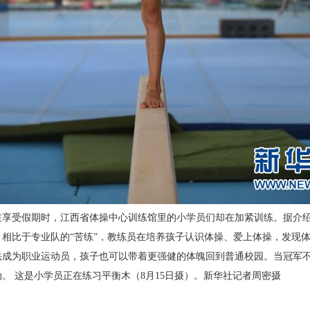
受假期时，江西省体操中心训练馆里的小学员们却在加紧训练。据介绍，
相比于专业队的“苦练”，教练员在培养孩子认识体操、爱上体操，发现
法成为职业运动员，孩子也可以带着更强健的体魄回到普通校园。当冠军
。 这是小学员正在练习平衡木（8月15日摄）。新华社记者周密摄